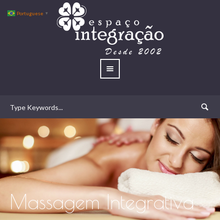
Portuguese
▼
Massagem Integrativa