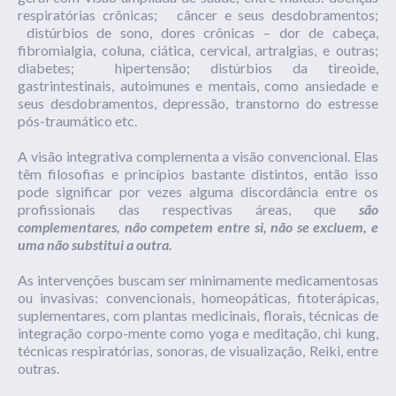
respiratórias crônicas; câncer e seus desdobramentos;
distúrbios de sono, dores crônicas – dor de cabeça,
fibromialgia, coluna, ciática, cervical, artralgias, e outras;
diabetes; hipertensão; distúrbios da tireoide,
gastrintestinais, autoimunes e mentais, como ansiedade e
seus desdobramentos, depressão, transtorno do estresse
pós-traumático etc.
A visão integrativa complementa a visão convencional. Elas
têm filosofias e princípios bastante distintos, então isso
pode significar por vezes alguma discordância entre os
profissionais das respectivas áreas, que
são
complementares, não competem entre si, não se excluem, e
uma não substitui a outra.
As intervenções buscam ser minimamente medicamentosas
ou invasivas: convencionais, homeopáticas, fitoterápicas,
suplementares, com plantas medicinais, florais, técnicas de
integração corpo-mente como yoga e meditação, chi kung,
técnicas respiratórias, sonoras, de visualização, Reiki, entre
outras.