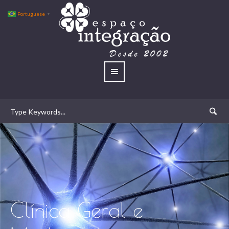
Portuguese
▼
Clínica Geral e