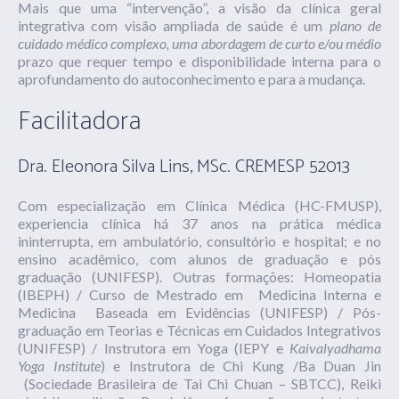
Mais que uma “intervenção”, a visão da clínica geral
integrativa com visão ampliada de saúde é um
plano de
cuidado médico complexo, uma abordagem de curto e/ou médio
prazo que requer tempo e disponibilidade interna para o
aprofundamento do autoconhecimento e para a mudança.
Facilitadora
Dra. Eleonora Silva Lins, MSc. CREMESP 52013
Com especialização em Clínica Médica (HC-FMUSP),
experiencia clínica há 37 anos na prática médica
ininterrupta, em ambulatório, consultório e hospital; e no
ensino acadêmico, com alunos de graduação e pós
graduação (UNIFESP). Outras formações: Homeopatia
(IBEPH) / Curso de Mestrado em Medicina Interna e
Medicina Baseada em Evidências (UNIFESP) / Pós-
graduação em Teorias e Técnicas em Cuidados Integrativos
(UNIFESP) / Instrutora em Yoga (IEPY e
Kaivalyadhama
Yoga Institute
) e Instrutora de Chi Kung /Ba Duan Jin
(Sociedade Brasileira de Tai Chi Chuan – SBTCC), Reiki