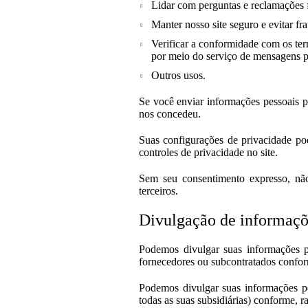
Lidar com perguntas e reclamações f
Manter nosso site seguro e evitar fr
Verificar a conformidade com os te
por meio do serviço de mensagens pr
Outros usos.
Se você enviar informações pessoais p
nos concedeu.
Suas configurações de privacidade po
controles de privacidade no site.
Sem seu consentimento expresso, não 
terceiros.
Divulgação de informaçõ
Podemos divulgar suas informações pe
fornecedores ou subcontratados conform
Podemos divulgar suas informações pe
todas as suas subsidiárias) conforme, r