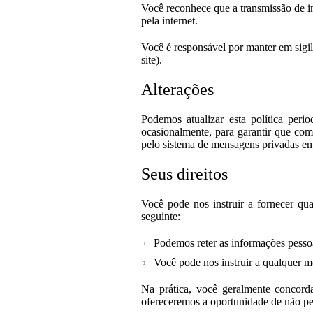
Você reconhece que a transmissão de i
pela internet.
Você é responsável por manter em sigil
site).
Alterações
Podemos atualizar esta política per
ocasionalmente, para garantir que comp
pelo sistema de mensagens privadas em
Seus direitos
Você pode nos instruir a fornecer qu
seguinte:
Podemos reter as informações pessoai
Você pode nos instruir a qualquer m
Na prática, você geralmente concord
ofereceremos a oportunidade de não per