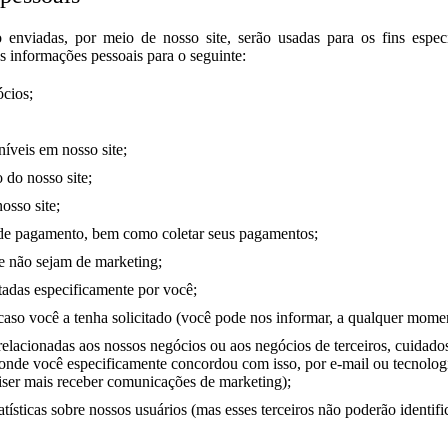
enviadas, por meio de nosso site, serão usadas para os fins especi
as informações pessoais para o seguinte:
ócios;
níveis em nosso site;
 do nosso site;
osso site;
s de pagamento, bem como coletar seus pagamentos;
e não sejam de marketing;
itadas especificamente por você;
 caso você a tenha solicitado (você pode nos informar, a qualquer momen
elacionadas aos nossos negócios ou aos negócios de terceiros, cuidado
u, onde você especificamente concordou com isso, por e-mail ou tecnolo
ser mais receber comunicações de marketing);
atísticas sobre nossos usuários (mas esses terceiros não poderão identifi