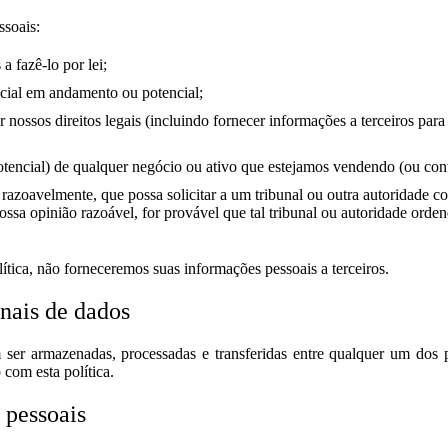
ssoais:
 fazê-lo por lei;
icial em andamento ou potencial;
r nossos direitos legais (incluindo fornecer informações a terceiros par
encial) de qualquer negócio ou ativo que estejamos vendendo (ou con
razoavelmente, que possa solicitar a um tribunal ou outra autoridade c
ssa opinião razoável, for provável que tal tribunal ou autoridade orde
ítica, não forneceremos suas informações pessoais a terceiros.
onais de dados
ser armazenadas, processadas e transferidas entre qualquer um dos 
 com esta política.
 pessoais