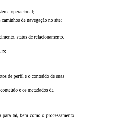
stema operacional;
a e caminhos de navegação no site;
scimento, status de relacionamento,
ers;
tos de perfil e o conteúdo de suas
o conteúdo e os metadados da
oa para tal, bem como o processamento