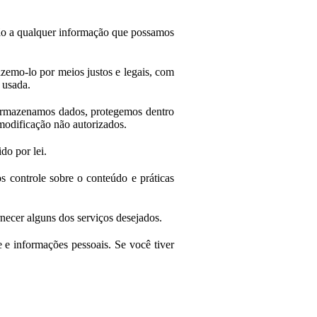
ção a qualquer informação que possamos
zemo-lo por meios justos e legais, com
 usada.
 armazenamos dados, protegemos dentro
 modificação não autorizados.
do por lei.
s controle sobre o conteúdo e práticas
necer alguns dos serviços desejados.
 e informações pessoais. Se você tiver