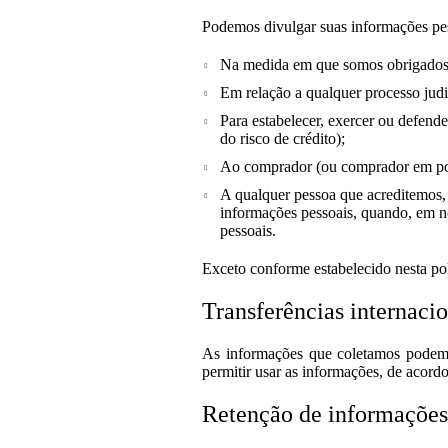
Podemos divulgar suas informações pe
Na medida em que somos obrigados a
Em relação a qualquer processo jud
Para estabelecer, exercer ou defende
do risco de crédito);
Ao comprador (ou comprador em pot
A qualquer pessoa que acreditemos, 
informações pessoais, quando, em no
pessoais.
Exceto conforme estabelecido nesta pol
Transferências internaci
As informações que coletamos podem 
permitir usar as informações, de acordo
Retenção de informações