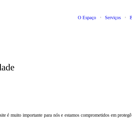
O Espaço
Serviços
B
dade
 site é muito importante para nós e estamos comprometidos em protegê-l