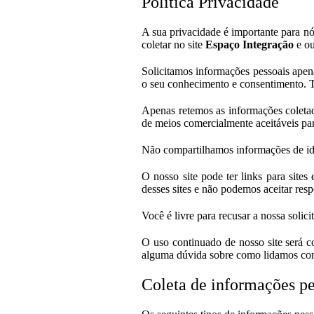
Política Privacidade
A sua privacidade é importante para nó
coletar no site
Espaço Integração
e ou
Solicitamos informações pessoais apen
o seu conhecimento e consentimento. 
Apenas retemos as informações coleta
de meios comercialmente aceitáveis ​​p
Não compartilhamos informações de ide
O nosso site pode ter links para site
desses sites e não podemos aceitar resp
Você é livre para recusar a nossa soli
O uso continuado de nosso site será c
alguma dúvida sobre como lidamos com
Coleta de informações pe