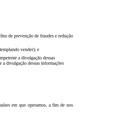
a fins de prevenção de fraudes e redução
templando vender); e
ompetente a divulgação dessas
ne a divulgação dessas informações
países em que operamos, a fim de nos