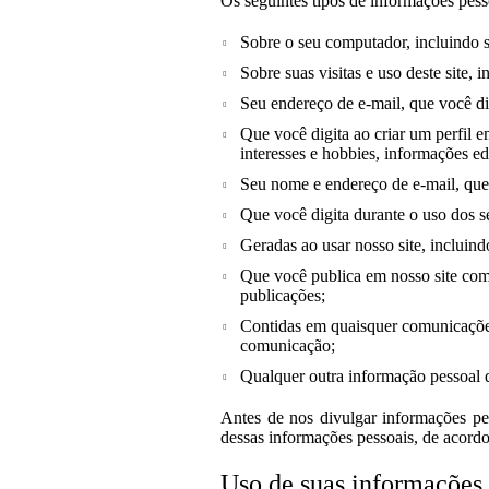
Os seguintes tipos de informações pess
Sobre o seu computador, incluindo s
Sobre suas visitas e uso deste site, 
Seu endereço de e-mail, que você dig
Que você digita ao criar um perfil e
interesses e hobbies, informações e
Seu nome e endereço de e-mail, que v
Que você digita durante o uso dos s
Geradas ao usar nosso site, incluin
Que você publica em nosso site com a
publicações;
Contidas em quaisquer comunicações
comunicação;
Qualquer outra informação pessoal 
Antes de nos divulgar informações pe
dessas informações pessoais, de acordo
Uso de suas informações 