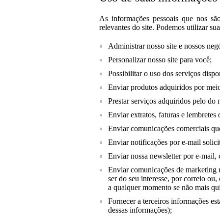
As informações pessoais que nos são 
relevantes do site. Podemos utilizar su
Administrar nosso site e nossos neg
Personalizar nosso site para você;
Possibilitar o uso dos serviços dispo
Enviar produtos adquiridos por meio
Prestar serviços adquiridos pelo do n
Enviar extratos, faturas e lembrete
Enviar comunicações comerciais qu
Enviar notificações por e-mail solic
Enviar nossa newsletter por e-mail,
Enviar comunicações de marketing r
ser do seu interesse, por correio o
a qualquer momento se não mais qui
Fornecer a terceiros informações est
dessas informações);