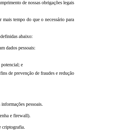
cumprimento de nossas obrigações legais
r mais tempo do que o necessário para
definidas abaixo:
am dados pessoais:
potencial; e
a fins de prevenção de fraudes e redução
s informações pessoais.
nha e firewall).
 criptografia.