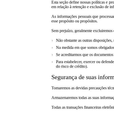
Esta seção define nossas políticas e p
em relação à retenção e exclusão de in
As informações pessoais que processa
esse propósito ou propósitos.
Sem prejuízo, geralmente excluiremos d
Não obstante as outras disposições
Na medida em que somos obrigados a
Se acreditarmos que os documentos 
Para estabelecer, exercer ou defende
do risco de crédito).
Segurança de suas inform
Tomaremos as devidas precauções técnic
Armazenaremos todas as suas informaçõe
Todas as transações financeiras eletrôn