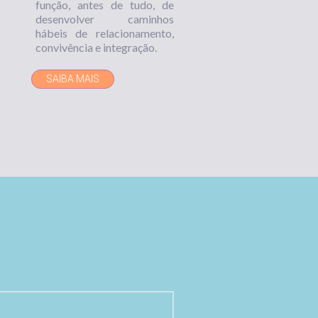
função, antes de tudo, de
desenvolver caminhos
hábeis de relacionamento,
convivência e integração.
SAIBA MAIS