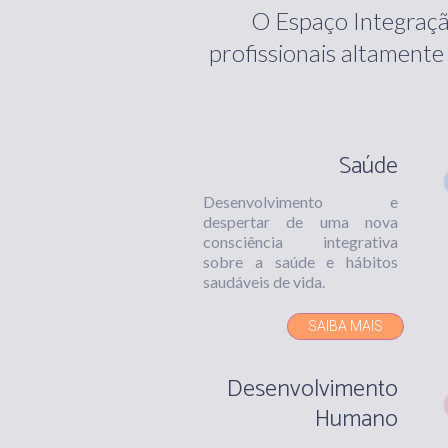
O Espaço Integraçã
profissionais altamente 
Saúde
Desenvolvimento e
despertar de uma nova
consciência integrativa
sobre a saúde e hábitos
saudáveis de vida.
SAIBA MAIS
Desenvolvimento
Humano