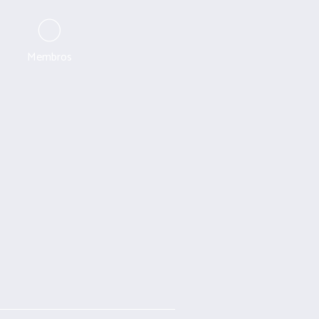
0
Membros