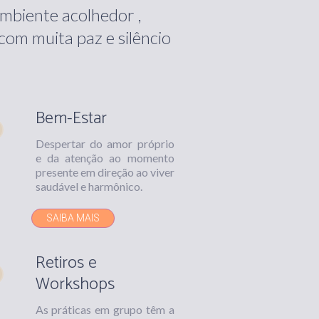
mbiente acolhedor ,
 com muita paz e silêncio
Bem-Estar
Despertar do amor próprio
e da atenção ao momento
presente em direção ao viver
saudável e harmônico.
SAIBA MAIS
Retiros e
Workshops
As práticas em grupo têm a