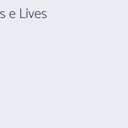
s e Lives