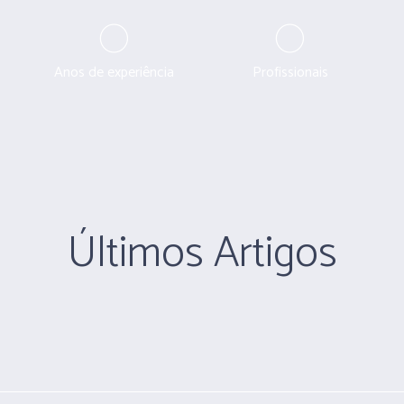
0
0
Anos de experiência
Profissionais
Últimos Artigos