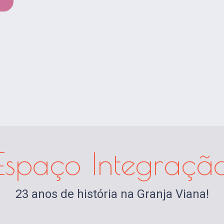
!
Espaço Integraçã
23 anos de história na Granja Viana!