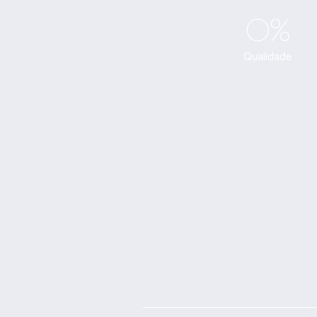
0
%
Qualidade