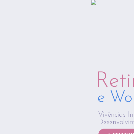
Reti
e Wo
Vivências I
Desenvolvi