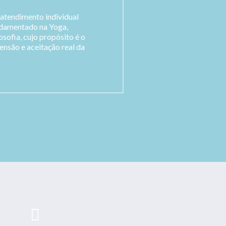
atendimento individual
ndamentado na Yoga,
sofia, cujo propósito é o
nsão e aceitação real da