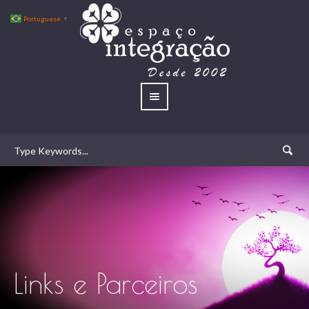
Portuguese
▼
Links e Parceiros