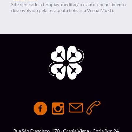
Site dedicado a terapias, meditação e auto-conhecimento
desenvolvido pela terapeuta holística Veena Mukti.
Rua São Francisco, 170 - Granja Viana - Cotia (km 24