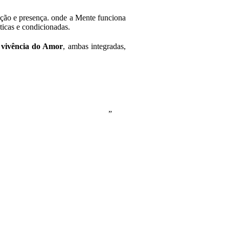
enção e presença. onde a Mente funciona
ticas e condicionadas.
a
vivência do Amor
, ambas integradas,