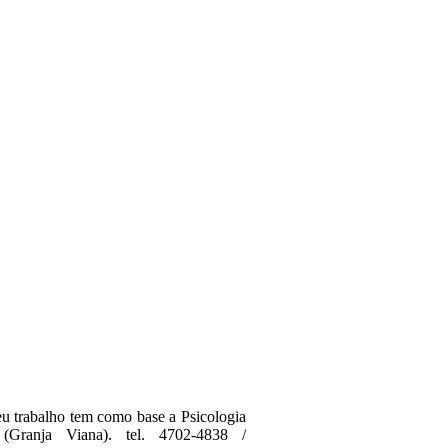
eu trabalho tem como base a Psicologia
(Granja Viana). tel. 4702-4838 /