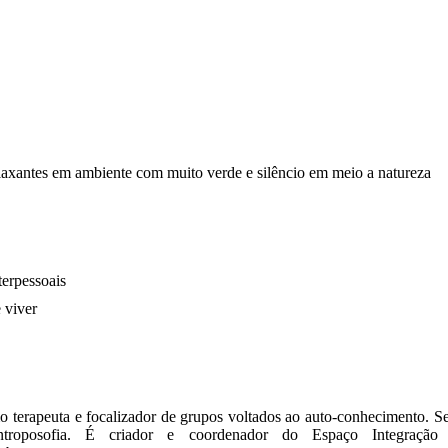
elaxantes em ambiente com muito verde e silêncio em meio a natureza
terpessoais
 viver
 terapeuta e focalizador de grupos voltados ao auto-conhecimento. S
roposofia. É criador e coordenador do Espaço Integração 