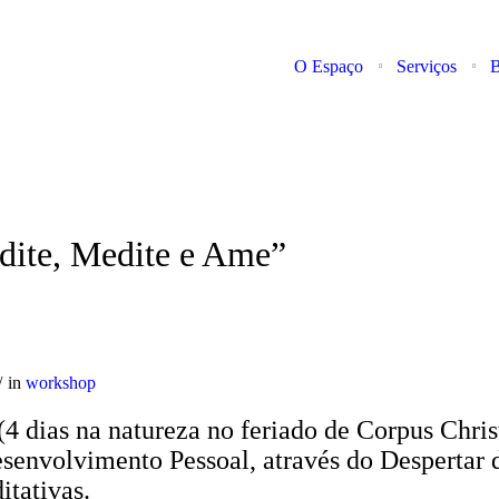
O Espaço
Serviços
B
dite, Medite e Ame”
in
workshop
(4 dias na natureza no feriado de Corpus Chri
envolvimento Pessoal, através do Despertar 
itativas.