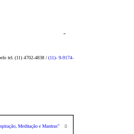
elo tel. (11) 4702-4838 /
(11)- 9-9174-
spiração, Meditação e Mantras”