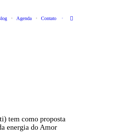
log
Agenda
Contato
sti) tem como proposta
da energia do Amor