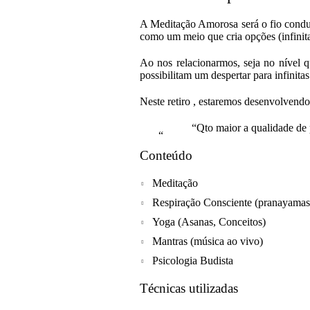
A Meditação Amorosa será o fio conduto
como um meio que cria opções (infinit
Ao nos relacionarmos, seja no nível 
possibilitam um despertar para infinit
Neste retiro , estaremos desenvolvendo
“Qto maior a qualidade de
Conteúdo
Meditação
Respiração Consciente (pranayamas
Yoga (Asanas, Conceitos)
Mantras (música ao vivo)
Psicologia Budista
Técnicas utilizadas