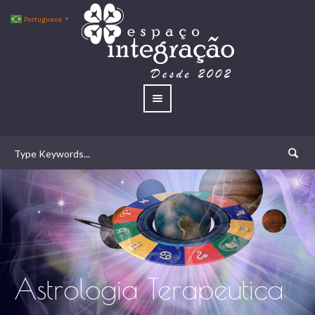
Portuguese
▼
Astrologia Terapeutica