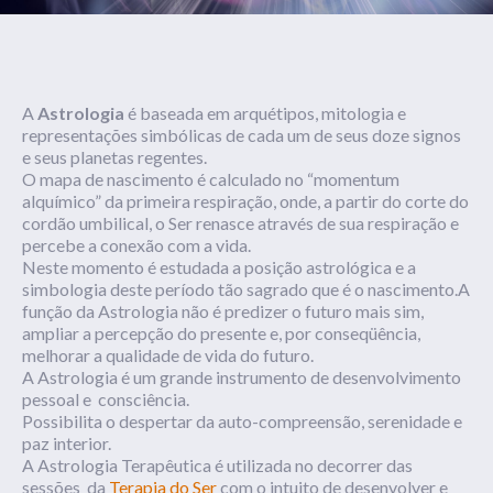
A
Astrologia
é baseada em arquétipos, mitologia e
representações simbólicas de cada um de seus doze signos
e seus planetas regentes.
O mapa de nascimento é calculado no “momentum
alquímico” da primeira respiração, onde, a partir do corte do
cordão umbilical, o Ser renasce através de sua respiração e
percebe a conexão com a vida.
Neste momento é estudada a posição astrológica e a
simbologia deste período tão sagrado que é o nascimento.A
função da Astrologia não é predizer o futuro mais sim,
ampliar a percepção do presente e, por conseqüência,
melhorar a qualidade de vida do futuro.
A Astrologia é um grande instrumento de desenvolvimento
pessoal e consciência.
Possibilita o despertar da auto-compreensão, serenidade e
paz interior.
A Astrologia Terapêutica é utilizada no decorrer das
sessões da
Terapia do Ser
com o intuito de desenvolver e