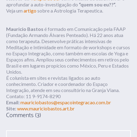
aprofundar a auto-investigação do
“quem sou eu??”.
Veja um
artigo
sobre a Astrologia Terapeutica.
Mauricio Bastos
é formado em Comunicação pela FAAP
(Fundação Armando Álvares Penteado). Há 22 anos atua
como terapeuta. Desenvolve práticas intensivas de
Meditação e Intimidade em formato de workshops e cursos
no Espaço Integração, como também em escolas de Yoga e
Espaços afins. Ampliou seus conhecimentos em retiros pelo
Brasil e em lugares propícios como México, Peru e Estados
Unidos.
É colunista em sites e revistas ligados ao auto
conhecimento. Criador e coordenador do Espaço
Integração, atende em seu consultório na Granja Viana.
Contato: 11 9-9174-8290
Email:
mauriciobastos@espacointegracao.com.br
Site:
www.mauriciobastos.art.br
Comments (3)