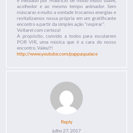
e mediado por Maurício de modo muito suave,
acolhedor e ao mesmo tempo animador. Sem
máscaras e muito a vontade trocamos energias e
revitalizamos nossa própria em um gratificante
encontro a partir da simples ação “respirar”.
Voltarei com certeza!
A propósito, convido a todos para escutarem
POR VIR, uma música que é a cara do nosso
encontro. Valeu!!!
http://www.youtube.com/pappaspalace
Reply
julho 27, 2017