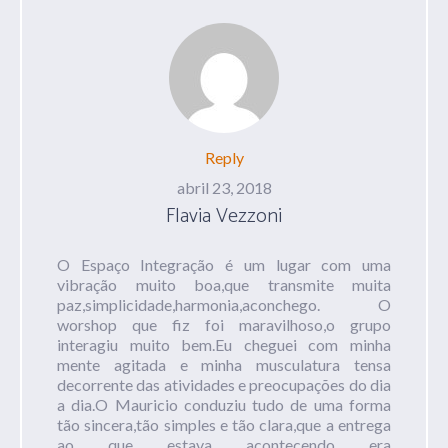
Reply
abril 23, 2018
Flavia Vezzoni
O Espaço Integração é um lugar com uma
vibração muito boa,que transmite muita
paz,simplicidade,harmonia,aconchego. O
worshop que fiz foi maravilhoso,o grupo
interagiu muito bem.Eu cheguei com minha
mente agitada e minha musculatura tensa
decorrente das atividades e preocupações do dia
a dia.O Mauricio conduziu tudo de uma forma
tão sincera,tão simples e tão clara,que a entrega
ao que estava acontecendo era