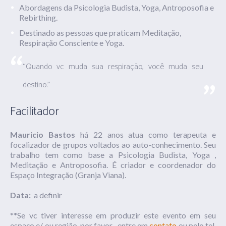
Abordagens da Psicologia Budista, Yoga, Antroposofia e
Rebirthing.
Destinado as pessoas que praticam Meditação,
Respiração Consciente e Yoga.
“Quando vc muda sua respiração, você muda seu
destino.”
Facilitador
Mauricio Bastos
há 22 anos atua como terapeuta e
focalizador de grupos voltados ao auto-conhecimento. Seu
trabalho tem como base a Psicologia Budista, Yoga ,
Meditação e Antroposofia. É criador e coordenador do
Espaço Integração (Granja Viana).
Data:
a definir
**Se vc tiver interesse em produzir este evento em seu
espaço e/ ou região. por favor , entre em
contato
ou pelo tel.