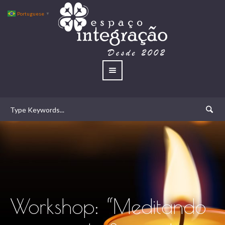
Portuguese
▼
Workshop: “Meditando