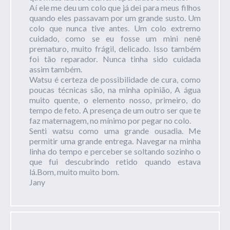
Aí ele me deu um colo que já dei para meus filhos
quando eles passavam por um grande susto. Um
colo que nunca tive antes. Um colo extremo
cuidado, como se eu fosse um mini nenê
prematuro, muito frágil, delicado. Isso também
foi tão reparador. Nunca tinha sido cuidada
assim também.
Watsu é certeza de possibilidade de cura, como
poucas técnicas são, na minha opinião, A água
muito quente, o elemento nosso, primeiro, do
tempo de feto. A presença de um outro ser que te
faz maternagem, no mínimo por pegar no colo.
Senti watsu como uma grande ousadia. Me
permitir uma grande entrega. Navegar na minha
linha do tempo e perceber se soltando sozinho o
que fui descubrindo retido quando estava
lá.Bom, muito muito bom.
Jany