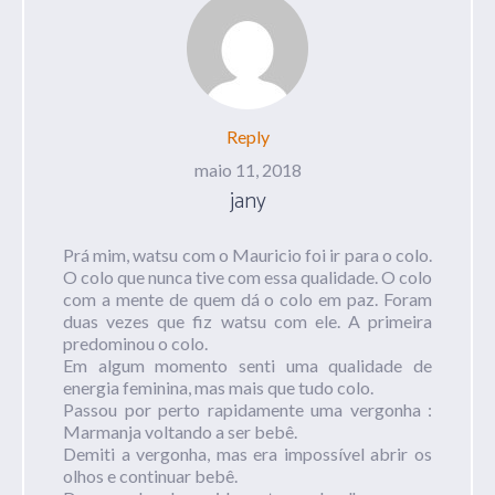
Reply
maio 11, 2018
jany
Prá mim, watsu com o Mauricio foi ir para o colo.
O colo que nunca tive com essa qualidade. O colo
com a mente de quem dá o colo em paz. Foram
duas vezes que fiz watsu com ele. A primeira
predominou o colo.
Em algum momento senti uma qualidade de
energia feminina, mas mais que tudo colo.
Passou por perto rapidamente uma vergonha :
Marmanja voltando a ser bebê.
Demiti a vergonha, mas era impossível abrir os
olhos e continuar bebê.