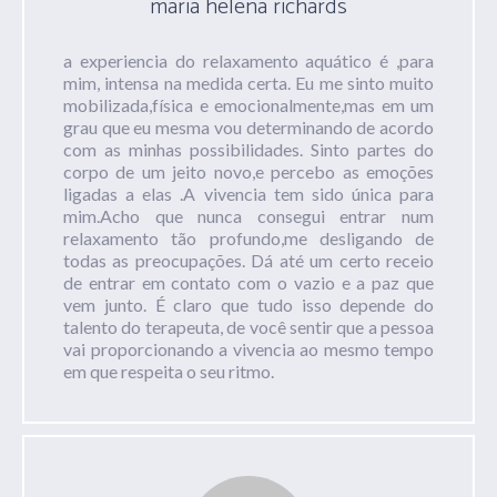
maria helena richards
a experiencia do relaxamento aquático é ,para
mim, intensa na medida certa. Eu me sinto muito
mobilizada,física e emocionalmente,mas em um
grau que eu mesma vou determinando de acordo
com as minhas possibilidades. Sinto partes do
corpo de um jeito novo,e percebo as emoções
ligadas a elas .A vivencia tem sido única para
mim.Acho que nunca consegui entrar num
relaxamento tão profundo,me desligando de
todas as preocupações. Dá até um certo receio
de entrar em contato com o vazio e a paz que
vem junto. É claro que tudo isso depende do
talento do terapeuta, de você sentir que a pessoa
vai proporcionando a vivencia ao mesmo tempo
em que respeita o seu ritmo.