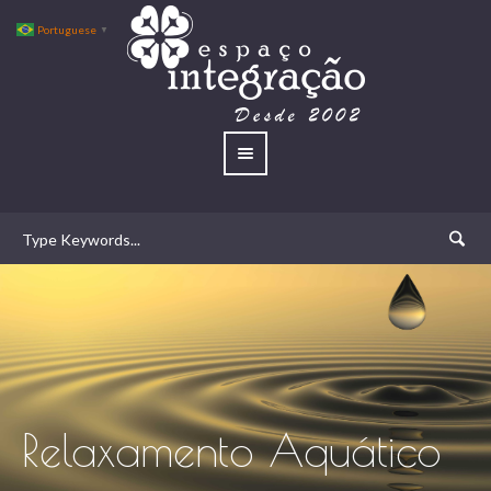
Portuguese
▼
Relaxamento Aquático