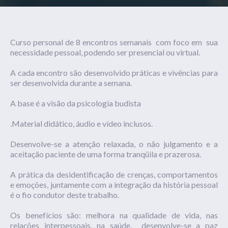
Curso personal de 8 encontros semanais com foco em sua
necessidade pessoal, podendo ser presencial ou virtual.
A cada encontro são desenvolvido práticas e vivências para
ser desenvolvida durante a semana.
A base é a visão da psicologia budista
.Material didático, áudio e vídeo inclusos.
Desenvolve-se a atenção relaxada, o não julgamento e a
aceitação paciente de uma forma tranqüila e prazerosa.
A prática da desidentificação de crenças, comportamentos
e emoções, juntamente com a integração da história pessoal
é o fio condutor deste trabalho.
Os benefícios são: melhora na qualidade de vida, nas
relações interpessoais, na saúde, desenvolve-se a paz