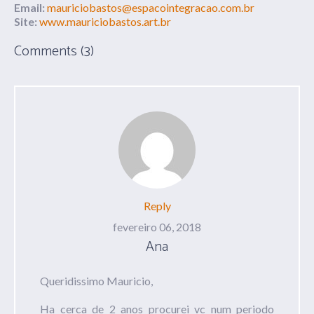
Email:
mauriciobastos@espacointegracao.com.br
Site:
www.mauriciobastos.art.br
Comments (3)
Reply
fevereiro 06, 2018
Ana
Queridissimo Mauricio,
Ha cerca de 2 anos procurei vc num periodo