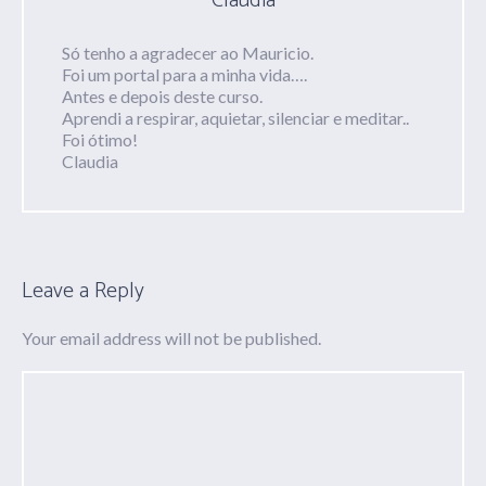
Cláudia
Só tenho a agradecer ao Mauricio.
Foi um portal para a minha vida….
Antes e depois deste curso.
Aprendi a respirar, aquietar, silenciar e meditar..
Foi ótimo!
Claudia
Leave a Reply
Your email address will not be published.