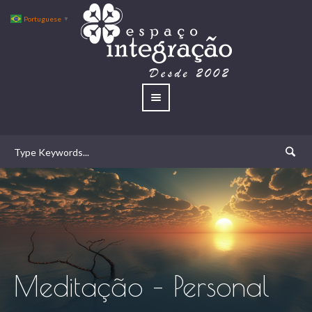
Portuguese
▼
Meditação – Personal