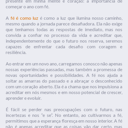
presente em minha mente e coração: a importância de
começar o ano com fé.
A
fé é como luz
é como a luz que ilumina nosso caminho,
mesmo quando a jornada parece desafiadora. Ela não exige
que tenhamos todas as respostas de imediato, mas nos
convida a confiar no processo da vida e acreditar que,
independentemente do que o futuro nos reserva, seremos
capazes de enfrentar cada desafio com coragem e
resiliência.
Ao entrar em um novo ano, carregamos conosco não apenas
nossas experiências passadas, mas também a promessa de
novas oportunidades e possibilidades. A fé nos ajuda a
soltar as amarras do passado e a abraçar o desconhecido
com um coração aberto. Ela é a chama que nos impulsiona a
acreditar em nós mesmos e em nosso potencial de crescer,
aprender e evoluir.
É fácil se perder nas preocupações com o futuro, nas
incertezas e nos “e se”. No entanto, ao cultivarmos a fé,
permitimos que a esperança floresça em nosso interior. A fé
não é apenas acreditar que as coisas vão dar certo, mas