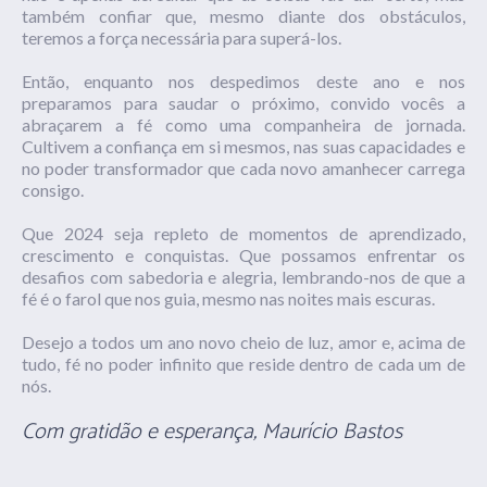
também confiar que, mesmo diante dos obstáculos,
teremos a força necessária para superá-los.
Então, enquanto nos despedimos deste ano e nos
preparamos para saudar o próximo, convido vocês a
abraçarem a fé como uma companheira de jornada.
Cultivem a confiança em si mesmos, nas suas capacidades e
no poder transformador que cada novo amanhecer carrega
consigo.
Que 2024 seja repleto de momentos de aprendizado,
crescimento e conquistas. Que possamos enfrentar os
desafios com sabedoria e alegria, lembrando-nos de que a
fé é o farol que nos guia, mesmo nas noites mais escuras.
Desejo a todos um ano novo cheio de luz, amor e, acima de
tudo, fé no poder infinito que reside dentro de cada um de
nós.
Com gratidão e esperança, Maurício Bastos