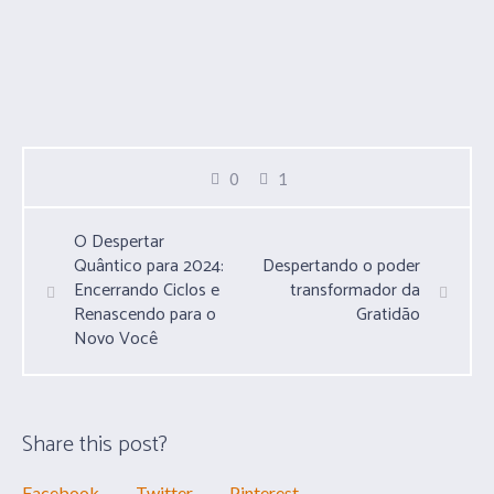
0
1
O Despertar
Quântico para 2024:
Despertando o poder
Encerrando Ciclos e
transformador da
Renascendo para o
Gratidão
Novo Você
Share this post?
Facebook
Twitter
Pinterest