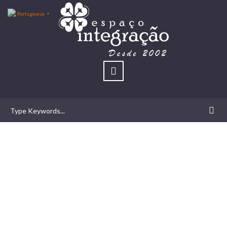
Portuguese
▼
Feliz Ano Novo com