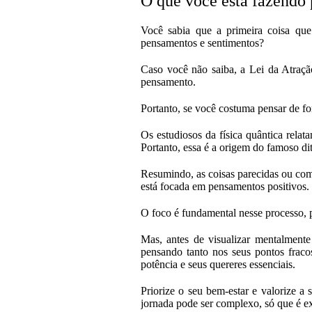
O que você está fazendo p
Você sabia que a primeira coisa que 
pensamentos e sentimentos?
Caso você não saiba, a Lei da Atraç
pensamento.
Portanto, se você costuma pensar de fo
Os estudiosos da física quântica rel
Portanto, essa é a origem do famoso dit
Resumindo, as coisas parecidas ou com 
está focada em pensamentos positivos.
O foco é fundamental nesse processo, po
Mas, antes de visualizar mentalment
pensando tanto nos seus pontos fraco
potência e seus quereres essenciais.
Priorize o seu bem-estar e valorize a
jornada pode ser complexo, só que é 