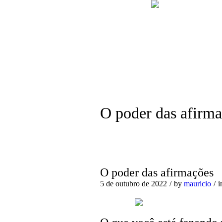
O poder das afirm
O poder das afirmações
5 de outubro de 2022
by
mauricio
i