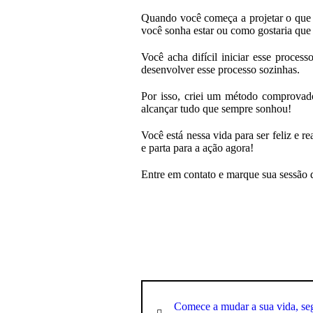
Quando você começa a projetar o que d
você sonha estar ou como gostaria que 
Você acha difícil iniciar esse proc
desenvolver esse processo sozinhas.
Por isso, criei um método comprovado
alcançar tudo que sempre sonhou!
Você está nessa vida para ser feliz e r
e parta para a ação agora!
Entre em contato e marque sua sessão
Comece a mudar a sua vida, se