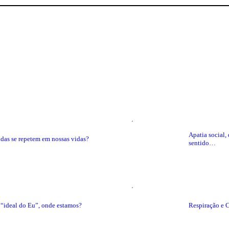
Apatia social,
idas se repetem em nossas vidas?
sentido…
o “ideal do Eu”, onde estamos?
Respiração e 