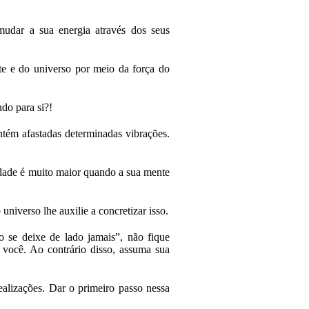
 mudar a sua energia através dos seus
e e do universo por meio da força do
do para si?!
tém afastadas determinadas vibrações.
vidade é muito maior quando a sua mente
universo lhe auxilie a concretizar isso.
 se deixe de lado jamais”, não fique
 você. Ao contrário disso, assuma sua
ealizações. Dar o primeiro passo nessa