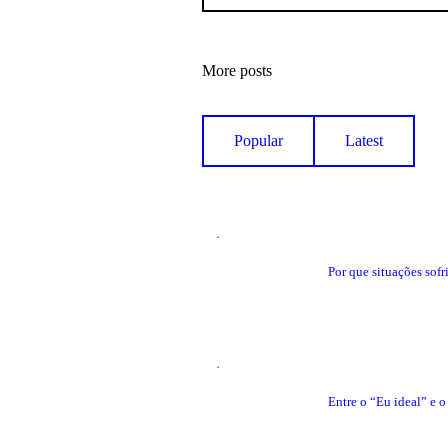
More posts
Popular
Latest
Por que situações sofr
Entre o “Eu ideal” e 