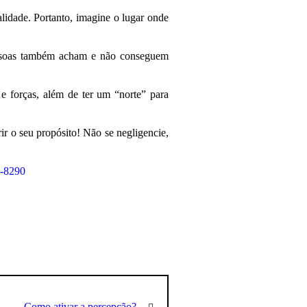
lidade. Portanto, imagine o lugar onde
pessoas também acham e não conseguem
e forças, além de ter um “norte” para
rir o seu propósito! Não se negligencie,
-8290
Como ativar a percepção?