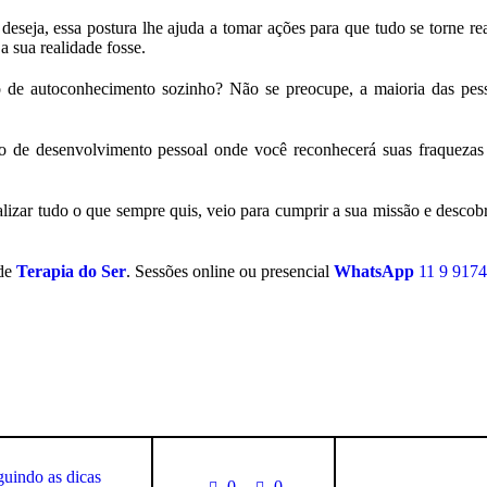
eseja, essa postura lhe ajuda a tomar ações para que tudo se torne rea
a sua realidade fosse.
esso de autoconhecimento sozinho? Não se preocupe, a maioria das 
 de desenvolvimento pessoal onde você reconhecerá suas fraquezas 
ealizar tudo o que sempre quis, veio para cumprir a sua missão e descob
 de
Terapia do Ser
. Sessões online ou presencial
WhatsApp
11 9 9174
guindo as dicas
0
0