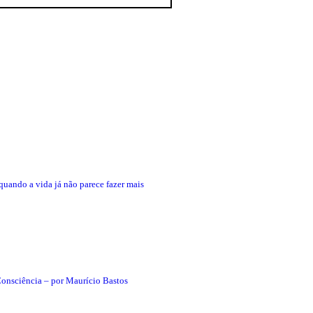
 quando a vida já não parece fazer mais
Consciência – por Maurício Bastos