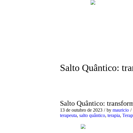
Salto Quântico: tr
Salto Quântico: transfo
13 de outubro de 2023
by
mauricio
terapeuta
,
salto quântico
,
terapia
,
Terap