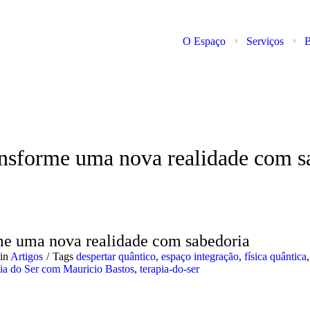
O Espaço
Serviços
B
ansforme uma nova realidade com s
rme uma nova realidade com sabedoria
in
Artigos
Tags
despertar quântico
,
espaço integração
,
física quântica
ia do Ser com Mauricio Bastos
,
terapia-do-ser