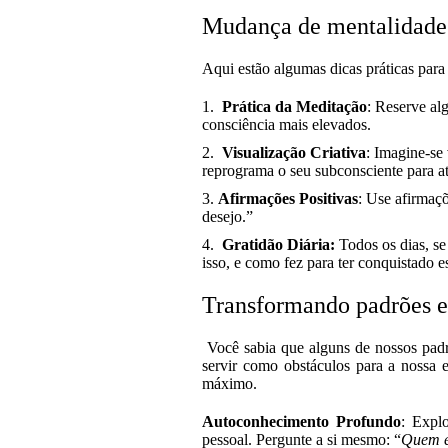
Mudança de mentalidade
Aqui estão algumas dicas práticas para 
Prática da Meditação
: Reserve alg
consciência mais elevados.
Visualização Criativa
: Imagine-se
reprograma o seu subconsciente para at
Afirmações Positivas
: Use afirmaçõ
desejo.”
Gratidão Diária:
Todos os dias, se
isso, e como fez para ter conquistad
Transformando padrões e
Você sabia que alguns de nossos padrõ
servir como obstáculos para a nossa e
máximo.
Autoconhecimento Profundo
: Expl
pessoal. Pergunte a si mesmo: “
Quem e