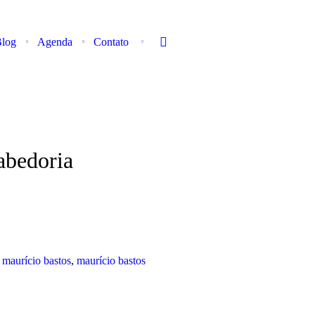
log
Agenda
Contato
abedoria
,
maurício bastos
,
maurício bastos