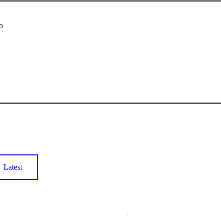
o
Latest