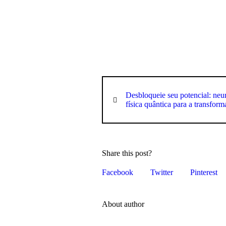
Desbloqueie seu potencial: neur
física quântica para a transfor
Share this post?
Facebook
Twitter
Pinterest
About author