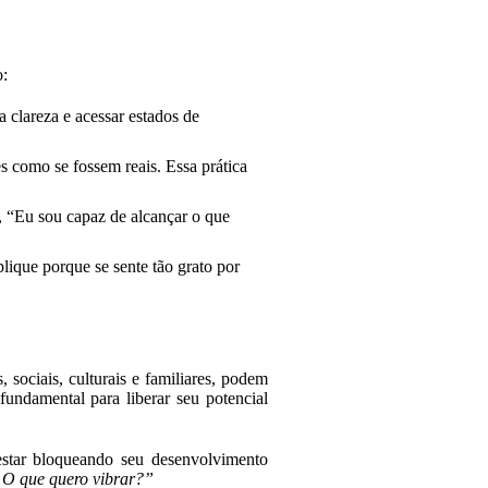
o:
a clareza e acessar estados de
s como se fossem reais. Essa prática
o, “Eu sou capaz de alcançar o que
lique porque se sente tão grato por
sociais, culturais e familiares, podem
fundamental para liberar seu potencial
 estar bloqueando seu desenvolvimento
? O que quero vibrar?”