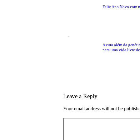
Feliz Ano Novo com m
A cura além da genéti
para uma vida livre d
Leave a Reply
Your email address will not be publish