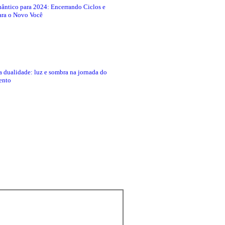
ântico para 2024: Encerrando Ciclos e
ra o Novo Você
 dualidade: luz e sombra na jornada do
ento