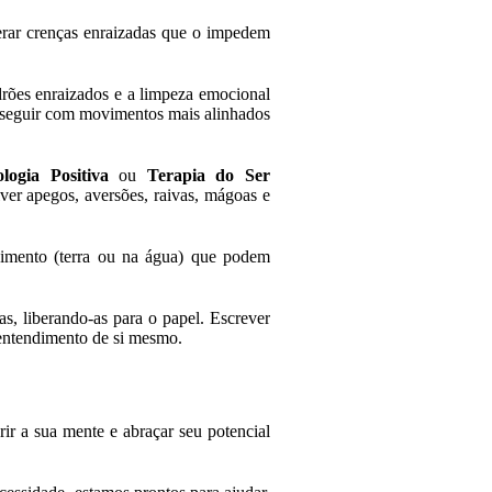
perar crenças enraizadas que o impedem
adrões enraizados e a limpeza emocional
os seguir com movimentos mais alinhados
ologia Positiva
ou
Terapia do Ser
ver apegos, aversões, raivas, mágoas e
scimento (terra ou na água) que podem
s, liberando-as para o papel. Escrever
 entendimento de si mesmo.
ir a sua mente e abraçar seu potencial