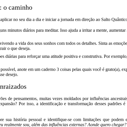
: o caminho
aplicar no seu dia a dia e iniciar a jornada em direção ao Salto Quântic
uns minutos diários para meditar. Isso ajuda a irritar a mente, aumentar 
 vivendo a vida dos seus sonhos com todos os detalhes. Sinta as emoçõe
rair o que deseja.
es diárias para reforçar uma atitude positiva e construtiva. Por exempl
 possível, anote em um caderno 3 coisas pelas quais você é grato(a), exp
o esse desejo.
nraizados
es de pensamentos, muitas vezes moldados por influências ancestrais, 
xpansão? Por isso, a identificação e transformação desses padrões é 
ore sua história pessoal e identifique-se com limitações que podem
u realmente sou, além das influências externas? Aonde quero chegar