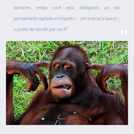
decisões, então você está delegando ao seu
pensamento agitado e irriquieto – um macaco louco! –
o poder de decidir por você.”