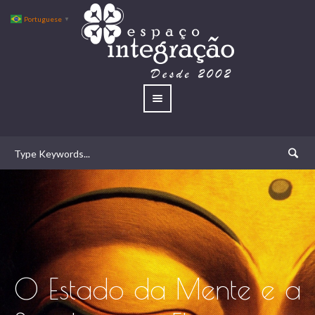
Portuguese
▼
O Estado da Mente e a