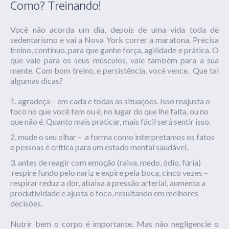
Como? Treinando!
Você não acorda um dia, depois de uma vida toda de
sedentarismo e vai a Nova York correr a maratona. Precisa
treino, contínuo, para que ganhe força, agilidade e prática. O
que vale para os seus músculos, vale também para a sua
mente. Com bom treino, e persistência, você vence. Que tal
algumas dicas?
agradeça – em cada e todas as situações. Isso reajusta o
foco no que você tem ou é, no lugar do que lhe falta, ou no
que não é. Quanto mais praticar, mais fácil será sentir isso.
mude o seu olhar – a forma como interpretamos os fatos
e pessoas é crítica para um estado mental saudável.
antes de reagir com emoção (raiva, medo, ódio, fúria)
respire fundo pelo nariz e expire pela boca, cinco vezes –
respirar reduz a dor, abaixa a pressão arterial, aumenta a
produtividade e ajusta o foco, resultando em melhores
decisões.
Nutrir bem o corpo é importante. Mas não negligencie o