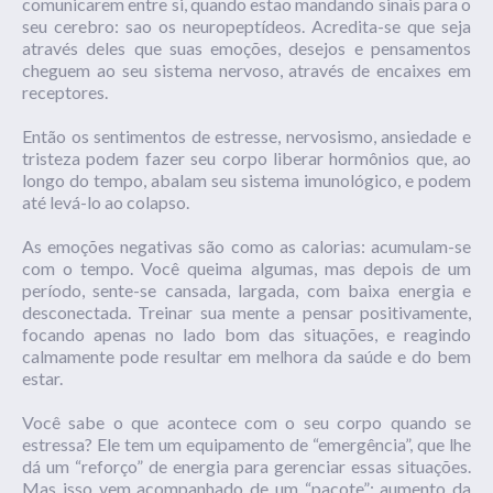
comunicarem entre si, quando estao mandando sinais para o
seu cerebro: sao os neuropeptídeos. Acredita-se que seja
através deles que suas emoções, desejos e pensamentos
cheguem ao seu sistema nervoso, através de encaixes em
receptores.
Então os sentimentos de estresse, nervosismo, ansiedade e
tristeza podem fazer seu corpo liberar hormônios que, ao
longo do tempo, abalam seu sistema imunológico, e podem
até levá-lo ao colapso.
As emoções negativas são como as calorias: acumulam-se
com o tempo. Você queima algumas, mas depois de um
período, sente-se cansada, largada, com baixa energia e
desconectada. Treinar sua mente a pensar positivamente,
focando apenas no lado bom das situações, e reagindo
calmamente pode resultar em melhora da saúde e do bem
estar.
Você sabe o que acontece com o seu corpo quando se
estressa? Ele tem um equipamento de “emergência”, que lhe
dá um “reforço” de energia para gerenciar essas situações.
Mas isso vem acompanhado de um “pacote”: aumento da