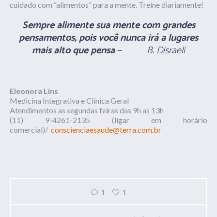
cuidado com “alimentos” para a mente. Treine diariamente!
Sempre alimente sua mente com grandes
pensamentos, pois você nunca irá a lugares
mais alto que pensa
—
B. Disraeli
Eleonora Lins
Medicina Integrativa e Clínica Geral
Atendimentos as segundas feiras das 9h as 13h
(11) 9-4261-2135 (ligar em horário
comercial)/
conscienciaesaude@terra.com.br
1
1