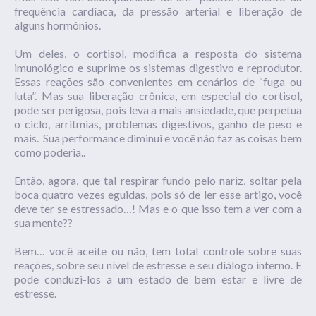
frequência cardíaca, da pressão arterial e liberação de
alguns hormônios.
Um deles, o cortisol, modifica a resposta do sistema
imunológico e suprime os sistemas digestivo e reprodutor.
Essas reações são convenientes em cenários de “fuga ou
luta”. Mas sua liberação crônica, em especial do cortisol,
pode ser perigosa, pois leva a mais ansiedade, que perpetua
o ciclo, arritmias, problemas digestivos, ganho de peso e
mais. Sua performance diminui e você não faz as coisas bem
como poderia..
Então, agora, que tal respirar fundo pelo nariz, soltar pela
boca quatro vezes eguidas, pois só de ler esse artigo, você
deve ter se estressado…! Mas e o que isso tem a ver com a
sua mente??
Bem… você aceite ou não, tem total controle sobre suas
reações, sobre seu nível de estresse e seu diálogo interno. E
pode conduzi-los a um estado de bem estar e livre de
estresse.