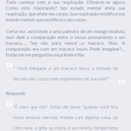
Tudo começa com a sua respiração. Observe-se agora.
Como está respirando? Seu estado mental afeta sua
respiração, que afeta seu corpo. Sua respiração modifica seu
estado mental, que modifica o seu corpo.
Certa vez, assistindo a uma palestra de um monge budista,
ouvi dele a comparação entre o nosso pensamento e um
macaco…. “ele não pára nunca”…o macaco. Não. A
comparação era com um macaco louco. Pode imaginar?…
Então ele me perguntou na primeira fila:
“ Você delegaria a um macaco louco a tomada de
decisão das coisas mais importantes de sua vida?”
Respondi:
“É claro que não”. Então ele disse: “quando você fica
muito ansiosa, nervosa, irritada com alguma coisa, ou
com raiva, e grita ou chora, e ao mesmo tempo toma