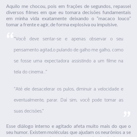
Aquilo me chocou, pois em frações de segundos, repassei
diversos filmes em que eu tomara decisões fundamentais
em minha vida exatamente deixando o “macaco louco”
tomar a frente e agir, de forma explosiva ou impulsive.
“Você deve sentar-se e apenas observar o seu
pensamento agitad,o pulando de galho me galho, como
se fosse uma expectadora assistindo a um filme na
tela do cinema…”
“Até ele desacelerar os pulos, diminuir a velocidade e
eventualmente, parar. Daí sim, você pode tomar as
suas decisões.”
Esse diálogo interno e agitado afeta muito mais do que o
seu humor. Existem moléculas que ajudam os neurônios a se