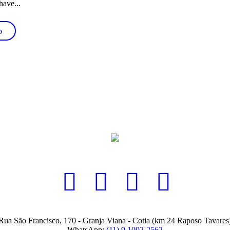
have...
o
Rua São Francisco, 170 - Granja Viana - Cotia (km 24 Raposo Tavares
WhatsApp:
(11) 9 1092-2562