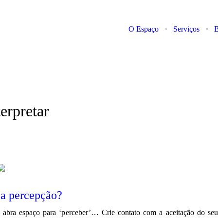
O Espaço
Serviços
B
terpretar
 a percepção?
e abra espaço para ‘perceber’… Crie contato com a aceitação do seu