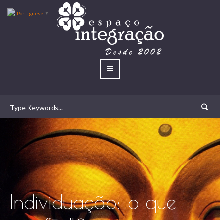
Portuguese
▼
Individuação: o que