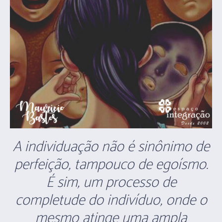
A individuação não é sinônimo de
perfeição, tampouco de egoísmo.
É sim, um processo de
completude do indivíduo, onde o
mesmo atinge uma ampla