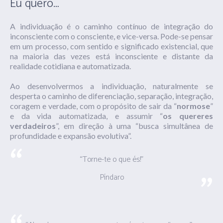
Eu quero…
A individuação é o caminho contínuo de integração do
inconsciente com o consciente, e vice-versa. Pode-se pensar
em um processo, com sentido e significado existencial, que
na maioria das vezes está inconsciente e distante da
realidade cotidiana e automatizada.
Ao desenvolvermos a individuação, naturalmente se
desperta o caminho de diferenciação, separação, integração,
coragem e verdade, com o propósito de sair da “
normose
”
e da vida automatizada, e assumir “
os quereres
verdadeiros
”, em direção à uma “busca simultânea de
profundidade e expansão evolutiva”.
“Torne-te o que és!”
Píndaro