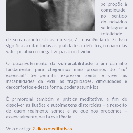
se propõe à
completude,
no sentido
do indivíduo
se integrar à
totalidade
de suas características, ou seja, à consciência de Si. Isso
significa aceitar todas as qualidades e defeitos, tenham elas
valor positivo ou negativo para o indivíduo.
O desenvolvimento da
vulnerabilidade
é um caminho
fundamental para chegarmos mais próximos do “Eu”
essencial”. Se permitir expressar, sentir e viver as
instabilidades da vida, as fragilidades, dificuldades e
desconfortos e desta forma, poder assumi-los.
É primordial também a prática meditativa, a fim de
dissolver as ilusões e autoimagens distorcidas – a respeito
de quem realmente somos e ao que nos propomos –
essencialmente, nesta existência.
Veja o artigo
3 dicas meditativas
.