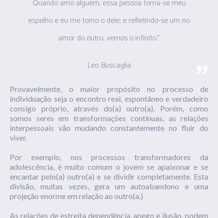
Quando amo alguém, essa pessoa torna-se meu
espelho e eu me torno o dele; e refletindo-se um no
amor do outro, vemos o infinito.”
Leo Buscaglia
Provavelmente, o maior propósito no processo de
individuação seja o encontro real, espontâneo e verdadeiro
consigo próprio, através do(a) outro(a). Porém, como
somos seres em transformações contínuas, as relações
interpessoais vão mudando constantemente no fluir do
viver.
Por exemplo, nos processos transformadores da
adolescência, é muito comum o jovem se apaixonar e se
encantar pelo(a) outro(a) e se dividir completamente. Esta
divisão, muitas vezes, gera um autoabandono e uma
projeção enorme em relação ao outro(a.)
As relações de estreita dependência, apego e ilusão, podem