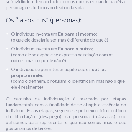
se ‘dividindo’ o tempo todo com os outros e criando papéis e
personagens fictícios no teatro da vida.
Os “falsos Eus” (personas):
O indivíduo inventa um
Eu para si mesmo
;
(o que ele desejaria ser, mas é diferente do que é)
O indivíduo inventa um
Eu para o outro
;
(como ele se expõe e se expressa na relação com os
outros, mas o que ele não é)
O indivíduo se permite ser aquilo que os
outros
projetam nele
.
(como o definem, o rotulam, o identificam, mas não o que
ele é realmente)
O caminho da individuação é marcado por etapas
fundamentais com a finalidade de se atingir a essência do
indivíduo. Essas etapas, seguem-se pelo exercício contínuo
da libertação (desapego) da persona (máscaras) que
utilizamos para representar o que não somos, mas o que
gostaríamos de ter/ser.