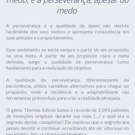
medo, é a perseverança, apesar do
medo
A perseverança é a qualidade de quem não desiste
facilmente dos seus sonhos e apresenta consistência em
suas atitudes e comportamentos.
Esse sentimento se inicia sempre a partir de um propósito
ou uma meta. A partir de um propósito claro e meta
definida, surge a qualidade da perseverança como
fundamento para a realização do objetivo.
A qualidade da perseverança, diferentemente da
persistência, utiliza caminhos alternativos para chegar ao
propósito, onde a resiliência e a adaptabilidade são
ferramentas primordiais para criar a realidade almejada.
O gênio Thomas Edison bateu o recorde de 1.093 patentes
de invenções originais durante sua vida. (…) e qual era o
segredo destas conquistas? Ele explicou que o segredo era
jamais desistir e continuar acreditando até ser vitorioso no
seu intento. Isto se chama perseverança.