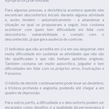
à própria força de vontade.
Para algumas pessoas, a desistência acontece quando elas
encontram desconfortos iniciais durante alguma atividade
e, assim, tendem – automaticamente – a abandonar a
situação na qual se propuseram a seguir. Isso costuma
acontecer com quem tem dificuldade em lidar com
desconforto, vulnerabilidade e contato com o
desconhecido, já que gera ausência de controle.
O indivíduo que não acredita em si e em seu despertar, tem
muita dificuldade em sustentar as atividades que não são
tão qualificadas e que não tenham aptidões originais.
Também costuma ser muito autocrítico, julgador e tem
dificuldades em lidar com os próprios erros, frustrações e
fracassos.
O hábito de desistir continuamente pode levar ao desânimo,
à tristeza profunda e angústia, podendo até chegar a um
quadro de depressão.
Para outros perfis, a dificuldade e o desconforto podem ser
encarados como desafios, e a qualidade da perseverança é