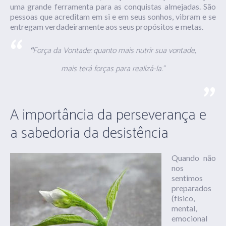
uma grande ferramenta para as conquistas almejadas. São
pessoas que acreditam em si e em seus sonhos, vibram e se
entregam verdadeiramente aos seus propósitos e metas.
“
Força da Vontade: quanto mais nutrir sua vontade,
mais terá forças para realizá-la.”
A importância da perseverança e
a sabedoria da desistência
Quando não
nos
sentimos
preparados
(físico,
mental,
emocional