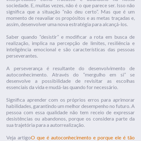
sociedade. E, muitas vezes, não é o que parece ser. Isso não
significa que a situação “não deu certo”. Mas que é um
momento de reavaliar os propósitos e as metas traçadas e,
assim, desenvolver uma nova estratégia para alcançá-los.
Saber quando “desistir” e modificar a rota em busca de
realização, implica na percepção de limites, resiliência e
inteligência emocional e são características das pessoas
perseverantes.
A perseverança é resultante do desenvolvimento de
autoconhecimento. Através do “mergulho em si” se
desenvolve a possibilidade de revisitar as escolhas
essenciais da vida e mudá-las quando for necessário.
Significa aprender com os próprios erros para aprimorar
habilidades, garantindo um melhor desempenho no futuro. A
pessoa com essa qualidade não tem receio de expressar
desistências ou abandonos, porque os considera parte da
sua trajetória para a autorrealização.
Veja artigo
O que é autoconhecimento e porque ele é tão