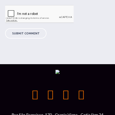
Rua São Francisco, 170 - Granja Viana - Cotia (km 24