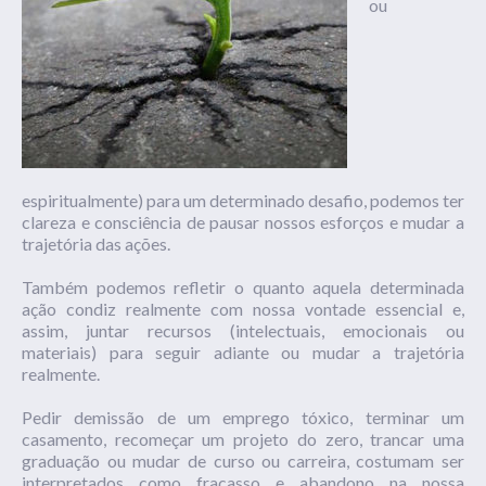
ou
espiritualmente) para um determinado desafio, podemos ter
clareza e consciência de pausar nossos esforços e mudar a
trajetória das ações.
Também podemos refletir o quanto aquela determinada
ação condiz realmente com nossa vontade essencial e,
assim, juntar recursos (intelectuais, emocionais ou
materiais) para seguir adiante ou mudar a trajetória
realmente.
Pedir demissão de um emprego tóxico, terminar um
casamento, recomeçar um projeto do zero, trancar uma
graduação ou mudar de curso ou carreira, costumam ser
interpretados como fracasso e abandono na nossa