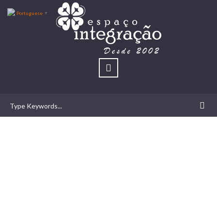
Portuguese
▼
Perseverança é a