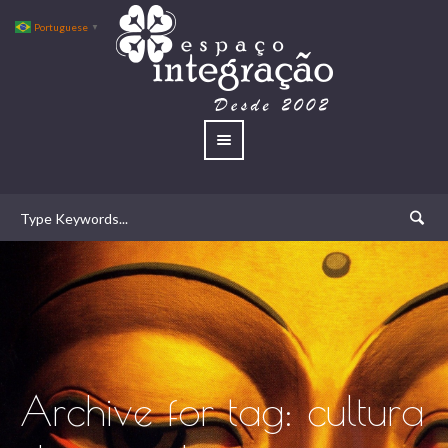
Portuguese
▼
Archive for tag: cultura