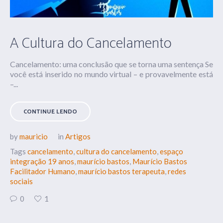
A Cultura do Cancelamento
Cancelamento: uma conclusão que se torna uma sentença Se
você está inserido no mundo virtual – e provavelmente está
–...
CONTINUE LENDO
by
mauricio
in
Artigos
Tags
cancelamento
,
cultura do cancelamento
,
espaço
integração 19 anos
,
maurício bastos
,
Maurício Bastos
Facilitador Humano
,
maurício bastos terapeuta
,
redes
sociais
0
1