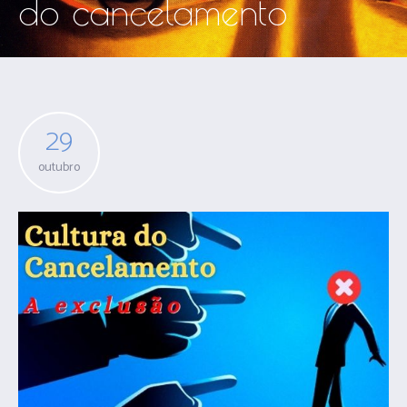
do cancelamento
29
outubro