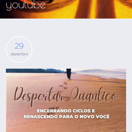
youtube
29
dezembro