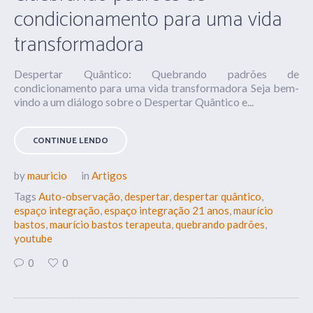
condicionamento para uma vida
transformadora
Despertar Quântico: Quebrando padrões de
condicionamento para uma vida transformadora Seja bem-
vindo a um diálogo sobre o Despertar Quântico e...
CONTINUE LENDO
by
mauricio
in
Artigos
Tags
Auto-observação
,
despertar
,
despertar quântico
,
espaço integração
,
espaço integração 21 anos
,
maurício
bastos
,
maurício bastos terapeuta
,
quebrando padrões
,
youtube
0
0