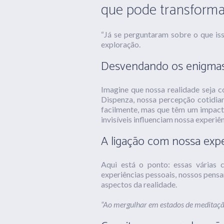
que pode transforma
“Já se perguntaram sobre o que is
exploração.
Desvendando os enigma
Imagine que nossa realidade seja 
Dispenza, nossa percepção cotidi
facilmente, mas que têm um impacto
invisíveis influenciam nossa experiê
A ligação com nossa expe
Aqui está o ponto: essas várias 
experiências pessoais, nossos pens
aspectos da realidade.
“Ao mergulhar em estados de meditação