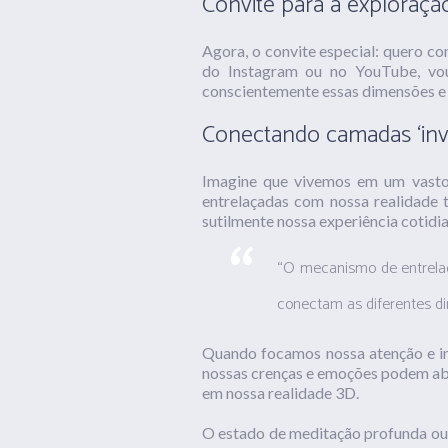
Convite para a exploraçã
Agora, o convite especial: quero c
do Instagram ou no YouTube, vou
conscientemente essas dimensões e 
Conectando camadas ‘invis
Imagine que vivemos em um vasto 
entrelaçadas com nossa realidade t
sutilmente nossa experiência cotidia
“O mecanismo de entrela
conectam as diferentes d
Quando focamos nossa atenção e int
nossas crenças e emoções podem abr
em nossa realidade 3D.
O estado de meditação profunda ou 