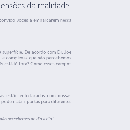
ensões da realidade.
, convido vocês a embarcarem nessa
 superfície. De acordo com Dr. Joe
as e complexas que não percebemos
ais está lá fora? Como esses campos
las estão entrelaçadas com nossas
 podem abrir portas para diferentes
não percebemos no dia a dia.”