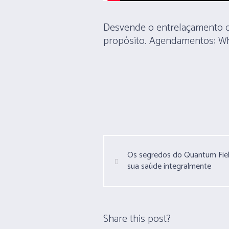
Desvende o entrelaçamento da
propósito. Agendamentos:
Wh
Os segredos do Quantum Fiel
sua saúde integralmente
Share this post?