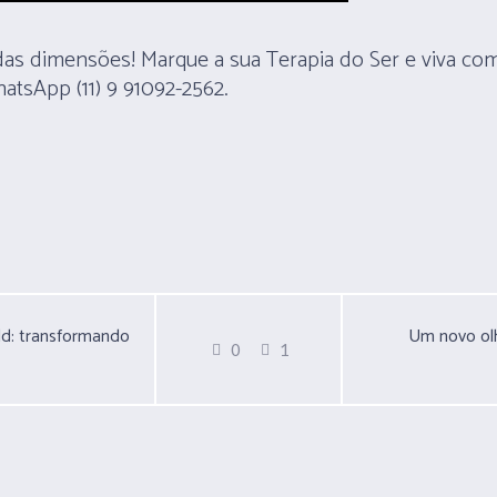
s dimensões! Marque a sua Terapia do Ser e viva com
atsApp (11) 9 91092-2562.
d: transformando
Um novo olh
0
1