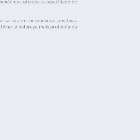
conexão nos oferece a capacidade de
ssa cura e criar mudanças positivas
stionar a natureza mais profunda da