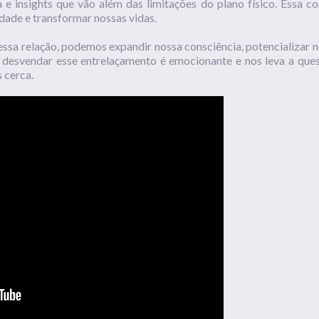
e insights que vão além das limitações do plano físico. Essa 
dade e transformar nossas vidas.
sa relação, podemos expandir nossa consciência, potencializar no
 desvendar esse entrelaçamento é emocionante e nos leva a que
s cerca.