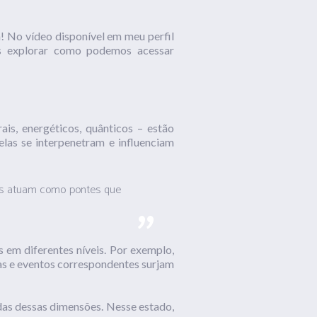
! No vídeo disponível em meu perfil
os explorar como podemos acessar
s, energéticos, quânticos – estão
elas se interpenetram e influenciam
es atuam como pontes que
 em diferentes níveis. Por exemplo,
as e eventos correspondentes surjam
das dessas dimensões. Nesse estado,