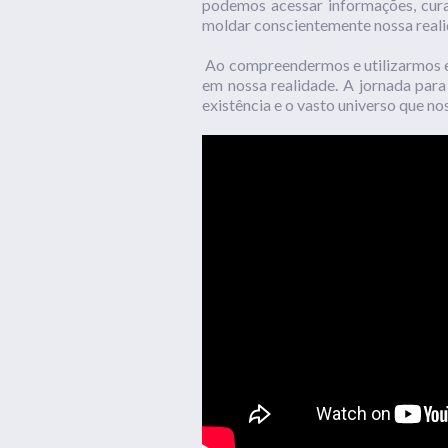
podemos acessar informações, cura 
moldar conscientemente nossa reali
Ao compreendermos e utilizarmos es
em nossa realidade. A jornada para
existência e o vasto universo que no