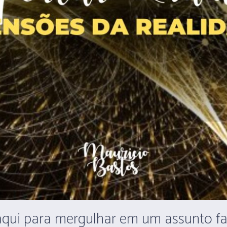
 aqui para mergulhar em um assunto f