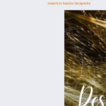
maurício bastos terapeuta