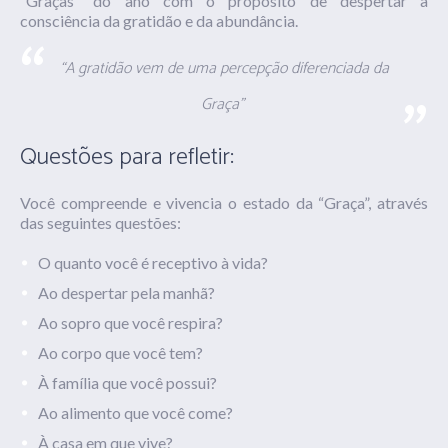
“Graças” do ano com o propósito de despertar a
consciência da gratidão e da abundância.
“A gratidão vem de uma percepção diferenciada da
Graça”
Questões para refletir:
Você compreende e vivencia o estado da “Graça”, através
das seguintes questões:
O quanto você é receptivo à vida?
Ao despertar pela manhã?
Ao sopro que você respira?
Ao corpo que você tem?
À família que você possui?
Ao alimento que você come?
À casa em que vive?