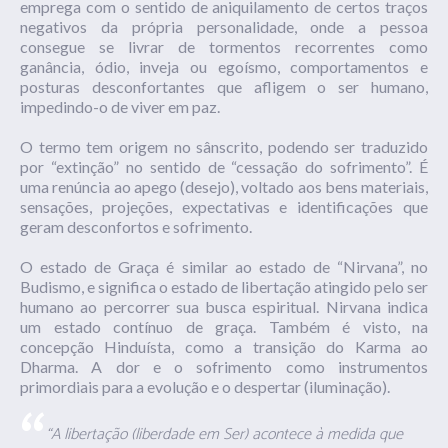
emprega com o sentido de aniquilamento de certos traços
negativos da própria personalidade, onde a pessoa
consegue se livrar de tormentos recorrentes como
ganância, ódio, inveja ou egoísmo, comportamentos e
posturas desconfortantes que afligem o ser humano,
impedindo-o de viver em paz.
O termo tem origem no sânscrito, podendo ser traduzido
por “extinção” no sentido de “cessação do sofrimento”. É
uma renúncia ao apego (desejo), voltado aos bens materiais,
sensações, projeções, expectativas e identificações que
geram desconfortos e sofrimento.
O estado de Graça é similar ao estado de “Nirvana”, no
Budismo, e significa o estado de libertação atingido pelo ser
humano ao percorrer sua busca espiritual. Nirvana indica
um estado contínuo de graça. Também é visto, na
concepção Hinduísta, como a transição do Karma ao
Dharma. A dor e o sofrimento como instrumentos
primordiais para a evolução e o despertar (iluminação).
“A libertação (liberdade em Ser) acontece à medida que