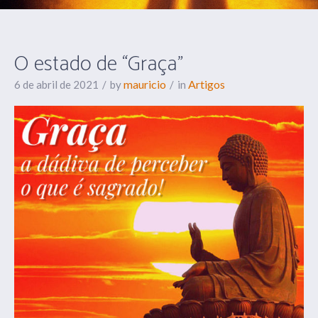
O estado de “Graça”
mauricio
Artigos
6 de abril de 2021
by
in