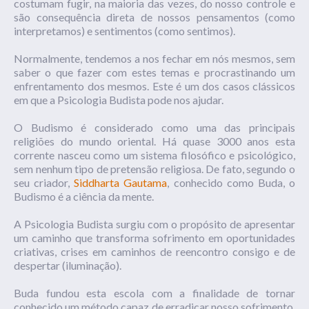
costumam fugir, na maioria das vezes, do nosso controle e
são consequência direta de nossos pensamentos (como
interpretamos) e sentimentos (como sentimos).
Normalmente, tendemos a nos fechar em nós mesmos, sem
saber o que fazer com estes temas e procrastinando um
enfrentamento dos mesmos. Este é um dos casos clássicos
em que a Psicologia Budista pode nos ajudar.
O Budismo é considerado como uma das principais
religiões do mundo oriental. Há quase 3000 anos esta
corrente nasceu como um sistema filosófico e psicológico,
sem nenhum tipo de pretensão religiosa. De fato, segundo o
seu criador,
Siddharta Gautama
, conhecido como Buda, o
Budismo é a ciência da mente.
A Psicologia Budista surgiu com o propósito de apresentar
um caminho que transforma sofrimento em oportunidades
criativas, crises em caminhos de reencontro consigo e de
despertar (iluminação).
Buda
fundou esta escola com a finalidade de tornar
conhecido um método capaz de erradicar nosso sofrimento.