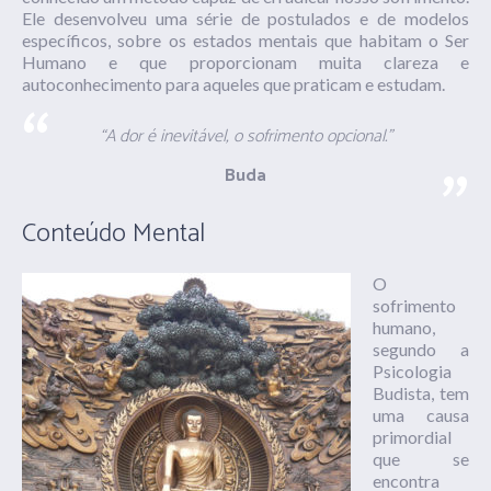
Ele desenvolveu uma série de postulados e de modelos
específicos, sobre os estados mentais que habitam o Ser
Humano e que proporcionam muita clareza e
autoconhecimento para aqueles que praticam e estudam.
“A dor é inevitável, o sofrimento opcional.”
Buda
Conteúdo Mental
O
sofrimento
humano,
segundo a
Psicologia
Budista, tem
uma causa
primordial
que se
encontra