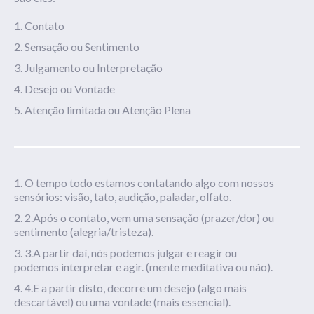
Contato
Sensação ou Sentimento
Julgamento ou Interpretação
Desejo ou Vontade
Atenção limitada ou Atenção Plena
O tempo todo estamos
contatando
algo com nossos
sensórios: visão, tato, audição, paladar, olfato.
2.Após o contato, vem uma
sensação (prazer/dor) ou
sentimento (alegria/tristeza).
3.A partir daí, nós podemos
julgar
e reagir ou
podemos
interpretar
e agir. (mente meditativa ou não).
4.E a partir disto, decorre um
desejo (
algo mais
descartável) ou uma
vontade
(mais essencial).