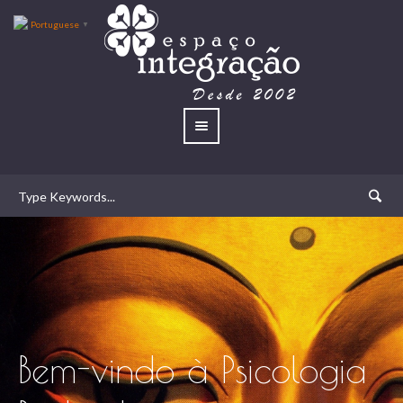
Portuguese
▼
Bem-vindo à Psicologia