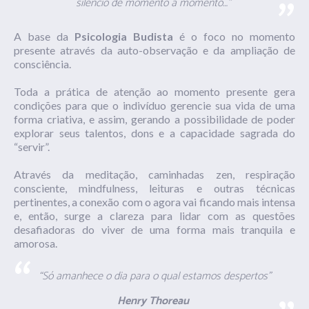
silêncio de momento a momento…”
A base da
Psicologia Budista
é o foco no momento
presente através da auto-observação e da ampliação de
consciência.
Toda a prática de atenção ao momento presente gera
condições para que o indivíduo gerencie sua vida de uma
forma criativa, e assim, gerando a possibilidade de poder
explorar seus talentos, dons e a capacidade sagrada do
“servir”.
Através da meditação, caminhadas zen, respiração
consciente,
mindfulness
, leituras e outras técnicas
pertinentes, a conexão com o agora vai ficando mais intensa
e, então, surge a clareza para lidar com as questões
desafiadoras do viver de uma forma mais tranquila e
amorosa.
“Só amanhece o dia para o qual estamos despertos”
Henry
Thoreau