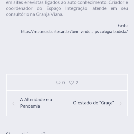
em sites e revistas ligados ao auto conhecimento. Criador e
coordenador do Espaço Integração, atende em seu
consultório na Granja Viana.
Fonte:
https://mauriciobastos.art.br/bem-vindo-a-psicologia-budista/
0
2
A Alteridade e a
O estado de “Graça”
Pandemia