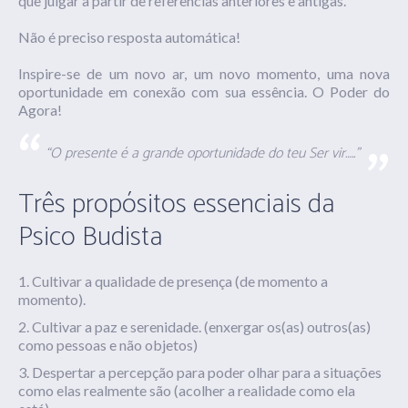
que
julgar a partir de referências anteriores e antigas.
Não é preciso resposta automática!
Inspire-se de um novo ar, um novo momento, uma nova
oportunidade em conexão com sua essência. O Poder do
Agora!
“O presente é a grande oportunidade do teu Ser vir…..”
Três propósitos essenciais da
Psico Budista
Cultivar a qualidade de presença
(de
momento a
momento).
Cultivar a paz e serenidade. (enxergar os(as) outros(as)
como pessoas e não objetos)
Despertar a percepção para poder olhar para a situações
como elas realmente são (acolher a realidade como ela