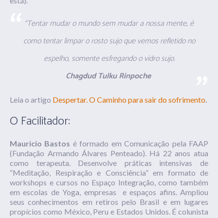
está).
“Tentar mudar o mundo sem mudar a nossa mente, é
como tentar limpar o rosto sujo que vemos refletido no
espelho, somente esfregando o vidro sujo.
Chagdud
Tulku
Rinpoche
Leia o artigo
Despertar. O Caminho para sair do sofrimento
.
O Facilitador:
Mauricio Bastos
é formado em Comunicação pela FAAP
(Fundação Armando Álvares Penteado). Há 22 anos atua
como terapeuta. Desenvolve práticas intensivas de
“Meditação, Respiração e Consciência” em formato de
workshops e cursos no Espaço Integração, como também
em escolas de Yoga, empresas e espaços afins. Ampliou
seus conhecimentos em retiros pelo Brasil e em lugares
propícios como México, Peru e Estados Unidos. É colunista