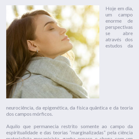
Hoje em dia,
um campo
enorme de
perspectivas
se abre
através dos
estudos da
neurociência, da epigenética, da física quântica e da teoria
dos campos mórficos.
Aquilo que permanecia restrito somente ao campo da
espiritualidade e das teorias “marginalizadas” pela ciência
materialista mecanicista, ganha espaço e chega com um