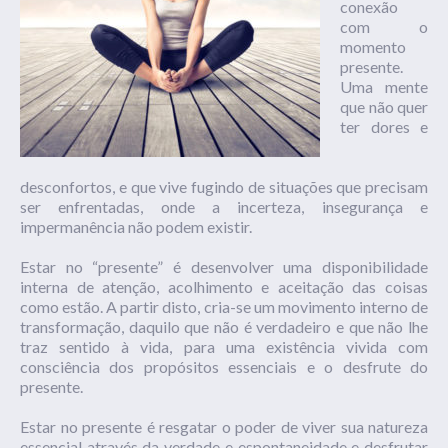
conexão
com o
momento
presente.
Uma mente
que não quer
ter dores e
desconfortos, e que vive fugindo de situações que precisam
ser enfrentadas, onde a incerteza, insegurança e
impermanência não podem existir.
Estar no “presente” é desenvolver uma disponibilidade
interna de atenção, acolhimento e aceitação das coisas
como estão. A partir disto, cria-se um movimento interno de
transformação, daquilo que não é verdadeiro e que não lhe
traz sentido à vida, para uma existência vivida com
consciência dos propósitos essenciais e o desfrute do
presente.
Estar no presente é resgatar o poder de viver sua natureza
essencial através da verdade e espontaneidade e desfrutar