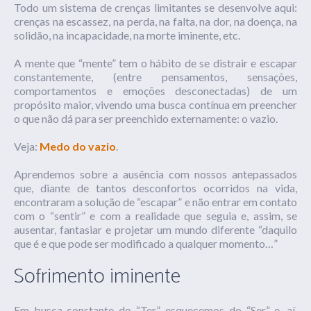
Todo um sistema de crenças limitantes se desenvolve aqui:
crenças na escassez, na perda, na falta, na dor, na doença, na
solidão, na incapacidade, na morte iminente, etc.
A mente que “mente” tem o hábito de se distrair e escapar
constantemente, (entre pensamentos, sensações,
comportamentos e emoções desconectadas) de um
propósito maior, vivendo uma busca contínua em preencher
o que não dá para ser preenchido externamente: o vazio.
Veja:
Medo do vazio
.
Aprendemos sobre a ausência com nossos antepassados
que, diante de tantos desconfortos ocorridos na vida,
encontraram a solução de “escapar” e não entrar em contato
com o “sentir” e com a realidade que seguia e, assim, se
ausentar, fantasiar e projetar um mundo diferente “daquilo
que é e que pode ser modificado a qualquer momento…”
Sofrimento iminente
Em busca constante do “Ter”, esquecemos do “Ser” e, aí,