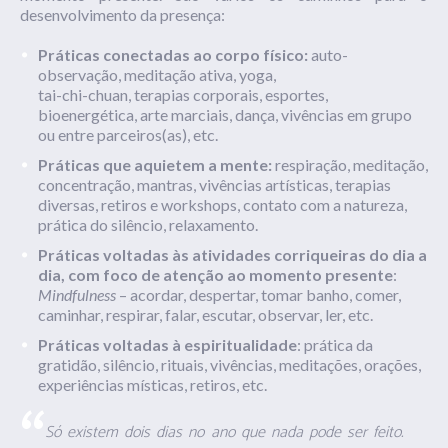
desenvolvimento da presença:
Práticas conectadas ao corpo físico:
auto-
observação, meditação ativa, yoga,
tai-chi-chuan, terapias corporais, esportes,
bioenergética, arte marciais, dança, vivências em grupo
ou entre parceiros(as), etc.
Práticas que aquietem a mente:
respiração, meditação,
concentração, mantras, vivências artísticas, terapias
diversas, retiros e workshops, contato com a natureza,
prática do silêncio, relaxamento.
Práticas voltadas às atividades corriqueiras do dia a
dia,
com foco de atenção ao momento presente
:
Mindfulness
– acordar, despertar, tomar banho, comer,
caminhar, respirar, falar, escutar, observar, ler, etc.
Práticas voltadas à espiritualidade
: prática da
gratidão, silêncio, rituais, vivências, meditações, orações,
experiências místicas, retiros, etc.
Só existem dois dias no ano que nada pode ser feito.