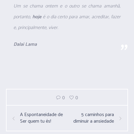
Um se chama ontem e o outro se chama amanhã,
portanto,
hoje
é o dia certo para amar, acreditar, fazer
e, principalmente, viver.
Dalai Lama
0
0
A Espontaneidade de
5 caminhos para
Ser quem tu és!
diminuir a ansiedade