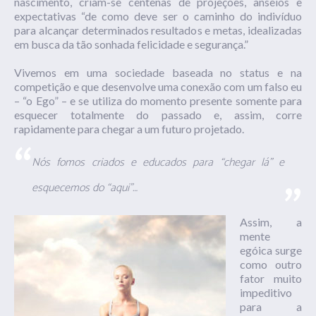
nascimento, criam-se centenas de projeções, anseios e
expectativas “de como deve ser o caminho do indivíduo
para alcançar determinados resultados e metas, idealizadas
em busca da tão sonhada felicidade e segurança.”
Vivemos em uma sociedade baseada no status e na
competição e que desenvolve uma conexão com um falso eu
– “o Ego” – e se utiliza do momento presente somente para
esquecer totalmente do passado e, assim, corre
rapidamente para chegar a um futuro projetado.
Nós fomos criados e educados para “chegar lá” e
esquecemos do “aqui”…
Assim, a
mente
egóica surge
como outro
fator muito
impeditivo
para a