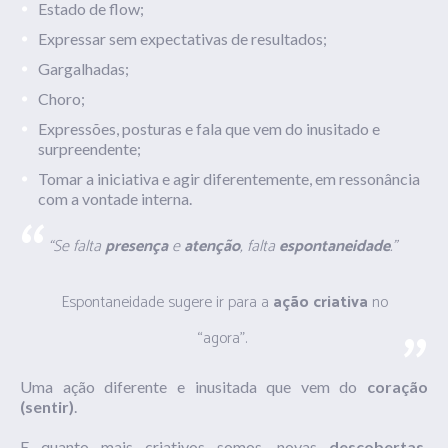
Estado de flow;
Expressar sem expectativas de resultados;
Gargalhadas;
Choro;
Expressões, posturas e fala que vem do inusitado e
surpreendente;
Tomar a iniciativa e agir diferentemente, em ressonância
com a vontade interna.
“Se falta
presença
e
atenção
, falta
espontaneidade
.”
Espontaneidade sugere ir para a
ação criativa
no
“agora”.
Uma ação diferente e inusitada que vem do
coração
(sentir)
.
E quanto mais criativos somos, novas
descobertas,