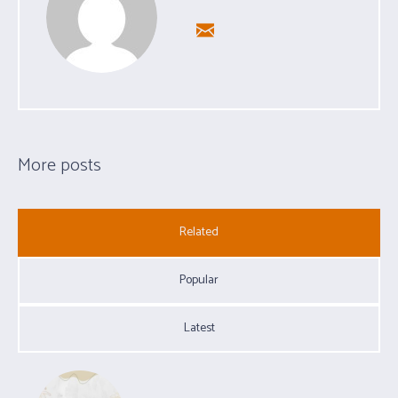
More posts
Related
Popular
Latest