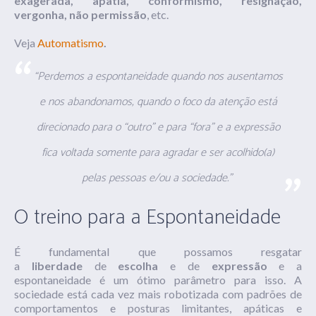
exagerada, apatia, conformismo, resignação,
vergonha, não permissão
, etc.
Veja
Automatismo
.
“Perdemos a espontaneidade quando nos ausentamos
e nos abandonamos, quando o foco da atenção está
direcionado para o “outro” e para “fora” e a expressão
fica voltada somente para agradar e ser acolhido(a)
pelas pessoas e/ou a sociedade.”
O treino para a Espontaneidade
É fundamental que possamos resgatar
a
liberdade
de
escolha
e
de
expressão
e a
espontaneidade é um ótimo parâmetro para isso. A
sociedade está cada vez mais robotizada com padrões de
comportamentos e posturas limitantes, apáticas e