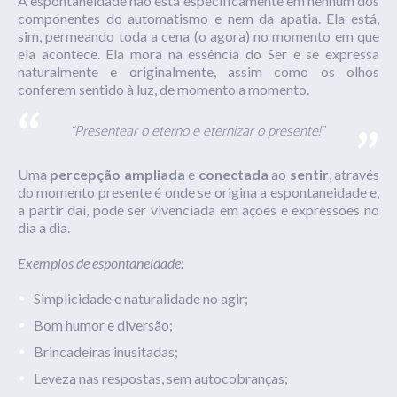
A espontaneidade não está especificamente em nenhum dos
componentes do automatismo e nem da apatia. Ela está,
sim, permeando toda a cena (o agora) no momento em que
ela acontece. Ela mora na essência do Ser e se expressa
naturalmente e originalmente, assim como os olhos
conferem sentido à luz, de momento a momento.
“Presentear o eterno e eternizar o presente!”
Uma
percepção ampliada
e
conectada
ao
sentir
, através
do momento presente é onde se origina a espontaneidade e,
a partir daí, pode ser vivenciada em ações e expressões no
dia a dia.
Exemplos de espontaneidade:
Simplicidade e naturalidade no agir;
Bom humor e diversão;
Brincadeiras inusitadas;
Leveza nas respostas, sem autocobranças;