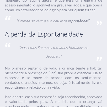
momento do “aqui e agora” e que gera uma energia de
acesso imediato, disponível em graus variados, e que opera
como um catalisador psicológico para
Ser quem tu és!
“
Permita-se viver a sua natureza
espontânea!”
A perda da Espontaneidade
“Nascemos
Ser
e nos tornamos
Humanos
no
decorrer…”
No primeiro septênio de vida, a criança tende a habitar
plenamente a presença de “Ser” sua própria essência. Ela se
expressa e se move de acordo com os sentimentos,
vontades e anseios internos, ou seja, é totalmente livre e
espontânea na relação com a vida.
Isso ocorre, caso sua expressão seja reconhecida, aprovada
e valorizada pelos pais. À medida que a criança vai
amadurecendo, naturalmente a qualidade da