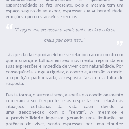
espontaneidade se faz presente, pois a mesma tem um
espaço seguro de se expor, expressar sua vulnerabilidade,
emoções, quereres, anseios e receios.
“
É seguro me expressar e sentir, tenho apoio e colo de
meus pais para isso…”
Já a perda da espontaneidade se relaciona ao momento em
que a criança é tolhida em seu movimento, reprimida em
suas expressões e impedida de viver com naturalidade. Por
consequência, surge a rigidez, o controle, a tensão, o medo,
a repetição padronizada, a resposta falsa ou a falta de
resposta.
Desta forma, o automatismo, a apatia e o condicionamento
começam a ser frequentes e as respostas em relação às
situações cotidianas da vida caem devido a
uma
desconexão
com o
“sentir”
. A
mesmice
e
a
previsibilidade
imperam, gerando uma limitação na
potência do viver, sendo expressas por uma
timidez