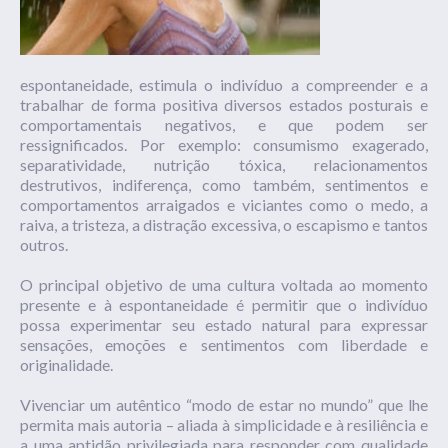
espontaneidade, estimula o indivíduo a compreender e a
trabalhar de forma positiva diversos estados posturais e
comportamentais negativos, e que podem ser
ressignificados. Por exemplo: consumismo exagerado,
separatividade, nutrição tóxica, relacionamentos
destrutivos, indiferença, como também, sentimentos e
comportamentos arraigados e viciantes como o medo, a
raiva, a tristeza, a distração excessiva, o escapismo e tantos
outros.
O principal objetivo de uma cultura voltada ao momento
presente e à espontaneidade é permitir que o indivíduo
possa experimentar seu estado natural para expressar
sensações, emoções e sentimentos com liberdade e
originalidade.
Vivenciar um autêntico “modo de estar no mundo” que lhe
permita mais autoria – aliada à simplicidade e à resiliência e
a uma aptidão privilegiada para responder com qualidade