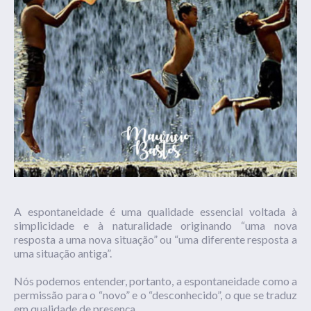
A espontaneidade é uma qualidade essencial voltada à
simplicidade e à naturalidade originando “uma nova
resposta a uma nova situação” ou “uma diferente resposta a
uma situação antiga”.
Nós podemos entender, portanto, a espontaneidade como a
permissão para o “novo” e o “desconhecido”, o que se traduz
em qualidade de presença.