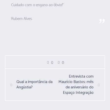
Cuidado com o engano ao óbvio!”
Rubem Alves
0
0
Entrevista com
Qual a importância da
Maurício Bastos: mês
Angústia?
de aniversário do
Espaço Integração