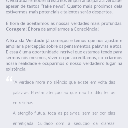
A vida atual e moderna está nos empurrando para a verdade,
apesar de tantos “fake news”. Quanto mais próximos dela
estivermos, mais potenciais e talentos serão despertos.
É hora de aceitarmos as nossas verdades mais profundas.
Coragem
! É hora de ampliarmos a Consciência!
A
Era da Verdade
já começou e temos que nos ajustar e
ampliar a percepção sobre os pensamentos, palavras e atos.
E essa é uma oportunidade incrível que estamos tendo para
sermos nós mesmos, viver o que acreditamos, co-criarmos
nossa realidade e ocuparmos o nosso verdadeiro lugar na
existência.
“A verdade mora no silêncio que existe em volta das
palavras. Prestar atenção ao que não foi dito, ler as
entrelinhas…
A atenção flutua, toca as palavras, sem ser por elas
enfeitiçada. Cuidado com a sedução da clareza!