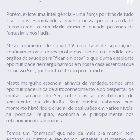
Porém, existe uma inteligência – uma força por trás de tudo
isso – nos estimulando a viver a nossa própria verdade.
Encontramos
a realidade como é
, quando paramos de
fantasiar e nos iludir.
Neste momento de Covid-19, uma fase de separações,
confinamentos e dores profundas, temos um pedido dos
orgãos de saúde para “ficar em casa”, o que é uma excelente
oportunidade de mergulharmos em nossa casa essencial que
é o nosso
Ser
, que habita este
corpo
e
mente
.
Neste mergulho essencial através da verdade, temos uma
oportunidade única de autoconhecimento e do despertar de
muitas camadas do Ser, entre elas, a possibilidade do
sentimento da desilusão. Sem dúvida, estamos num
momento histórico e crucial de desilusões em vários níveis:
na política, religião, economia e principalmente nos
relacionamentos humanos.
Temos um “chamado” que não dá mais pra mentir, nem
enganar os outros e, tão pouco, enganar a si mesmo, se