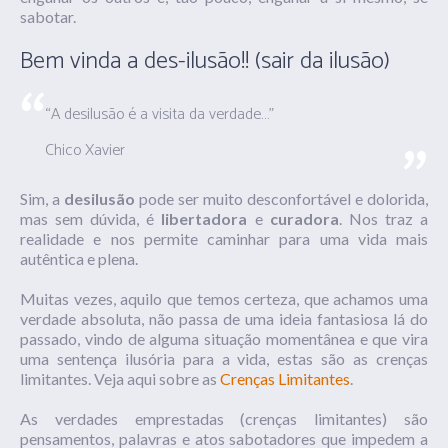
sabotar.
Bem vinda a des-ilusão!! (sair da ilusão)
“A desilusão é a visita da verdade…”
Chico Xavier
Sim, a
desilusão
pode ser muito desconfortável e dolorida,
mas sem dúvida, é
libertadora
e
curadora
. Nos traz a
realidade e nos permite caminhar para uma vida mais
autêntica e plena.
Muitas vezes, aquilo que temos certeza, que achamos uma
verdade absoluta, não passa de uma ideia fantasiosa lá do
passado, vindo de alguma situação momentânea e que vira
uma sentença ilusória para a vida, estas são as crenças
limitantes. Veja aqui sobre as
Crenças Limitantes
.
As verdades emprestadas (crenças limitantes) são
pensamentos, palavras e atos sabotadores que impedem a