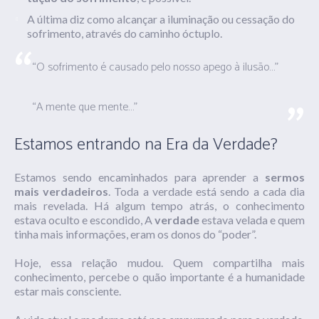
A últi­ma diz como alcan­çar a ilu­mi­na­ção ou cessação do
sofrimento, através do caminho óctuplo.
“O sofrimento é causado pelo nosso apego à ilusão…”
“A mente que mente…”
Estamos entrando na Era da Verdade?
Estamos sendo encaminhados para aprender a
sermos
mais verdadeiros
. Toda a verdade está sendo a cada dia
mais revelada. Há algum tempo atrás, o conhecimento
estava oculto e escondido, A
verdade
estava velada e quem
tinha mais informações, eram os donos do “poder”.
Hoje, essa relação mudou. Quem compartilha mais
conhecimento, percebe o quão importante é a humanidade
estar mais consciente.