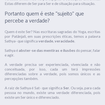
Estas diferem de Ser para Ser e de situação para situação.
Portanto quem é este “sujeito” que
percebe a verdade?
Quem é este Ser? Nas escrituras sagradas do Yoga, escritas
por Patânjali, em suas prescrições éticas, temos a palavra
Sathya- que significa
verdade
,
veracidade
.
Sathya é
abster-se das mentiras e ilusões
do pensar, falar
e agir.
A verdade precisa ser experienciada, vivenciada e não
conceituada, por isso, cada um terá impressões
diferenciadas sobre a verdade, pois somos únicos e as
percepções também.
A raiz de Sathya é Sat- que significa
Ser
. Ou seja, para cada
pessoa no mundo, existe uma verdade diferenciada, pois
existe um Ser único e diferenciado.