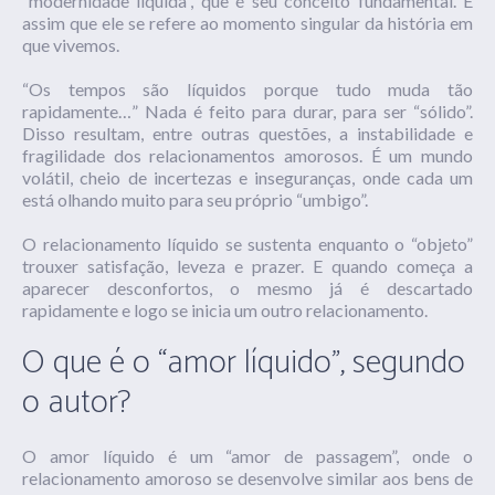
“modernidade líquida”, que é seu conceito fundamental. É
assim que ele se refere ao momento singular da história em
que vivemos.
“Os tempos são líquidos porque tudo muda tão
rapidamente…” Nada é feito para durar, para ser “sólido”.
Disso resultam, entre outras questões, a instabilidade e
fragilidade dos relacionamentos amorosos. É um mundo
volátil, cheio de incertezas e inseguranças, onde cada um
está olhando muito para seu próprio “umbigo”.
O relacionamento líquido se sustenta enquanto o “objeto”
trouxer satisfação, leveza e prazer. E quando começa a
aparecer desconfortos, o mesmo já é descartado
rapidamente e logo se inicia um outro relacionamento.
O que é o “amor líquido”, segundo
o autor?
O amor líquido é um “amor de passagem”, onde o
relacionamento amoroso se desenvolve similar aos bens de