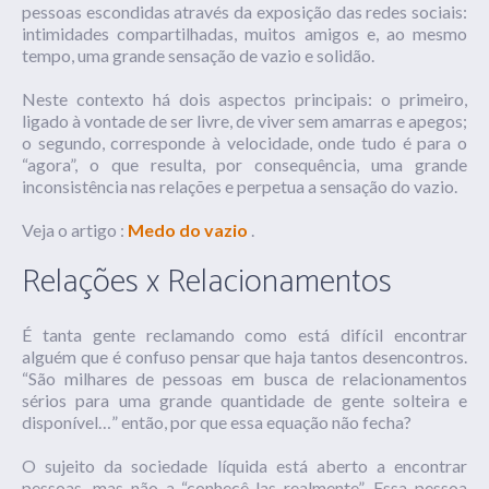
pessoas escondidas através da exposição das redes sociais:
intimidades compartilhadas, muitos amigos e, ao mesmo
tempo, uma grande sensação de vazio e solidão.
Neste contexto há dois aspectos principais: o primeiro,
ligado à vontade de ser livre, de viver sem amarras e apegos;
o segundo, corresponde à velocidade, onde tudo é para o
“agora”, o que resulta, por consequência, uma grande
inconsistência nas relações e perpetua a sensação do vazio.
Veja o artigo :
Medo do vazio
.
Relações x Relacionamentos
É tanta gente reclamando como está difícil encontrar
alguém que é confuso pensar que haja tantos desencontros.
“São milhares de pessoas em busca de relacionamentos
sérios para uma grande quantidade de gente solteira e
disponível…” então, por que essa equação não fecha?
O sujeito da sociedade líquida está aberto a encontrar
pessoas, mas não a “conhecê-las realmente”. Essa pessoa