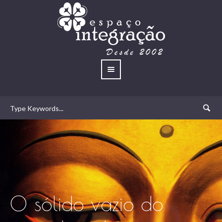
O sólido vazio do