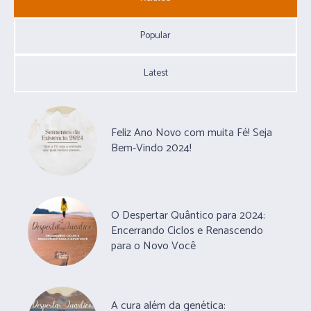
Popular
Latest
Feliz Ano Novo com muita Fé! Seja
Bem-Vindo 2024!
O Despertar Quântico para 2024:
Encerrando Ciclos e Renascendo
para o Novo Você
A cura além da genética: