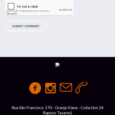
Rua São Francisco, 170 - Granja Viana - Cotia (km 24
Raposo Tavares)