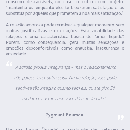
consumo descartáveis, no caso, o outro como objeto:
“mantenha-os, enquanto eles te trouxerem satisfação e, os
substitua por aqueles que prometem ainda mais satisfação.”
A relação amorosa pode terminar a qualquer momento, sem
muitas justificativas e explicações. Esta volatilidade das
relações é uma característica básica do “amor líquido”.
Porém, como consequência, gera muitas sensações e
emoções desconfortáveis como angústia, insegurança e
ansiedade.
“A solidão produz insegurança – mas o relacionamento
não parece fazer outra coisa. Numa relação, você pode
sentir-se tão inseguro quanto sem ela, ou até pior. Só
mudam os nomes que você dá à ansiedade.”
Zygmunt
Bauman
Na sua forma “líquida”, a qualidade das relações é