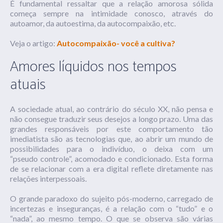
É fundamental ressaltar que a relação amorosa sólida
começa sempre na intimidade conosco, através do
autoamor, da autoestima, da
autocompaixão
, etc.
Veja o artigo:
Autocompaixão- você a cultiva?
Amores líquidos nos tempos
atuais
A sociedade atual, ao contrário do século XX, não pensa e
não consegue traduzir seus desejos a longo prazo. Uma das
grandes responsáveis por este comportamento tão
imediatista são as tecnologias que, ao abrir um mundo de
possibilidades para o indivíduo, o deixa com um
“pseudo controle”, acomodado e condicionado. Esta forma
de se relacionar com a era digital reflete diretamente nas
relações interpessoais.
O grande paradoxo do sujeito pós-moderno, carregado de
incertezas e inseguranças, é a relação com o “tudo” e o
“nada”, ao mesmo tempo. O que se observa são várias