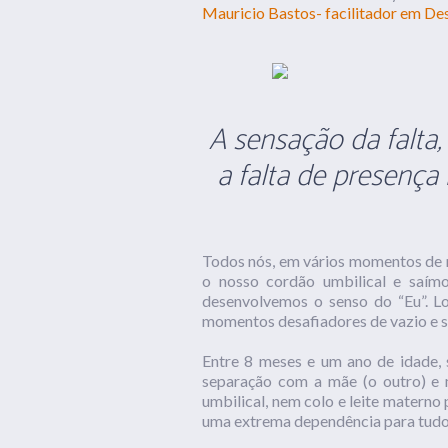
Mauricio Bastos- facilitador em 
A sensação da falta
a falta de presença 
Todos nós, em vários momentos de n
o nosso cordão umbilical e saím
desenvolvemos o senso do “Eu”. Lo
momentos desafiadores de vazio e s
Entre 8 meses e um ano de idade, 
separação com a mãe (o outro) e 
umbilical, nem colo e leite materno 
uma extrema dependência para tudo 