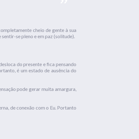
 completamente cheio de gente à sua
sentir-se pleno e em paz (solitude).
e desloca do presente e fica pensando
ortanto, é um estado de ausência do
ensação pode gerar muita amargura,
terna, de conexão com o Eu. Portanto