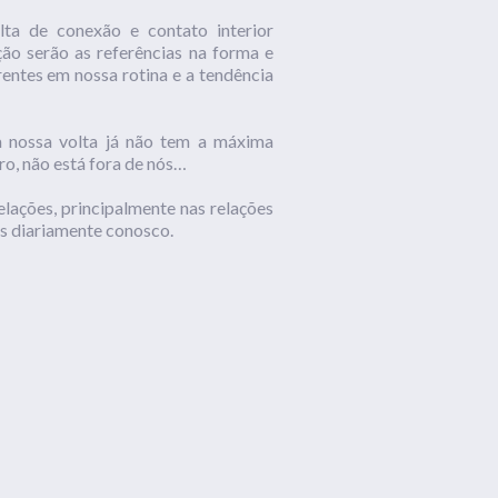
lta de conexão e contato interior
ção serão as referências na forma e
entes em nossa rotina e a tendência
à nossa volta já não tem a máxima
ro, não está fora de nós…
elações, principalmente nas relações
os diariamente conosco.