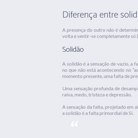
Diferença entre solid
A presença do outro não é determin
volta e sentir-se completamente só (
Solidão
A solidão é a sensação de vazio, a f
no que não está acontecendo no “aq
momento presente, uma falta de pres
Uma sensação profunda de desampar
raiva, medo, tristeza e depressão.
A sensação da falta, projetado em a
a solidão é a falta primordial de Si.