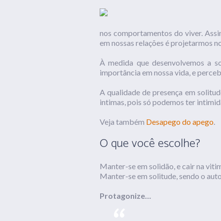
nos comportamentos do viver. Assim
em nossas relações é projetarmos no
À medida que desenvolvemos a sol
importância em nossa vida, e perceb
A qualidade de presença em solitude
intimas, pois só podemos ter intimi
Veja também
Desapego do apego
.
O que você escolhe?
Manter-se em solidão, e cair na vit
Manter-se em solitude, sendo o aut
Protagonize…