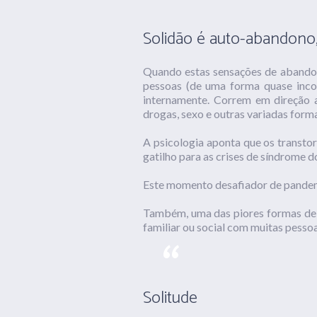
Solidão é auto-abandono, a
Quando estas sensações de abandono,
pessoas (de uma forma quase incon
internamente. Correm em direção as
drogas, sexo e outras variadas form
A psicologia aponta que os transto
gatilho para as crises de síndrome d
Este momento desafiador de pandemi
Também, uma das piores formas de 
familiar ou social com muitas pess
Solitude