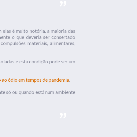
 elas é muito notória, a maioria das
mente o que deveria ser consertado
 compulsões materiais, alimentares,
soladas e esta condição pode ser um
o ao ódio em tempos de pandemia
.
nte só ou quando está num ambiente