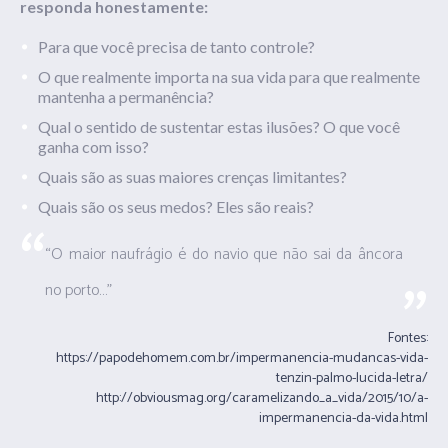
responda honestamente:
Para que você precisa de tanto controle?
O que realmente importa na sua vida para que realmente
mantenha a permanência?
Qual o sentido de sustentar estas ilusões? O que você
ganha com isso?
Quais são as suas maiores crenças limitantes?
Quais são os seus medos? Eles são reais?
“O maior naufrágio é do navio que não sai da âncora
no porto…”
Fontes:
https://papodehomem.com.br/impermanencia-mudancas-vida-
tenzin-palmo-lucida-letra/
http://obviousmag.org/caramelizando_a_vida/2015/10/a-
impermanencia-da-vida.html