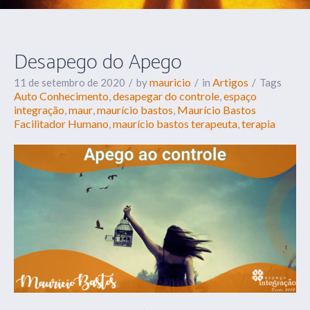
Desapego do Apego
mauricio
Artigos
11 de setembro de 2020
by
in
Tags
Auto Conhecimento
desapegar do controle
espaço
,
,
integração
maur
maurício bastos
Maurício Bastos
,
,
,
Facilitador Humano
maurício bastos terapeuta
terapia
,
,