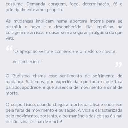
costume. Demanda coragem, foco, determinação, fé e
principalmente amor próprio.
As mudanças implicam numa abertura interna para se
permitir o novo e o desconhecido. Elas implicam na
coragem de arriscar e ousar sem a segurança alguma do que
virá.
“O apego ao velho e conhecido e o medo do novo e
desconhecido…”
O Budismo chama esse sentimento de sofrimento de
mudança. Sabemos, por experiência, que tudo o que fica
parado, apodrece, e que ausência de movimento é sinal de
morte.
O corpo físico, quando chega à morte, paralisa e endurece
pela falta de movimento e pulsação. A vida é caracterizada
pelo movimento, portanto, a permanência das coisas é sinal
de não-vida, é sinal de morte!