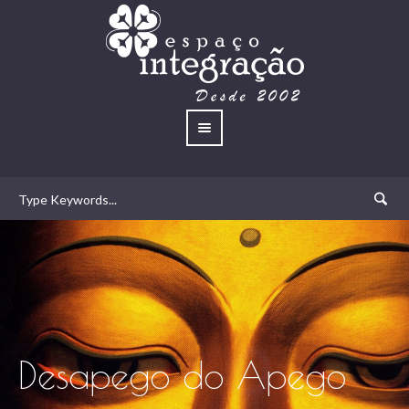
Desapego do Apego