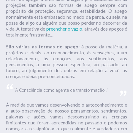
projeções também são formas de apego sempre com
propósito de proteção, segurança, estabilidade. O apego
normalmente está embasado no medo da perda, ou seja, na
posse de algo ou alguém que posso perder no decorrer da
vida. A tentativa de
preencher o vazio
, através dos apegos é
totalmente frustrante….
São várias as formas de apego:
à posse da matéria, a
projetos e ideais, ao reconhecimento, às sensações, a um
relacionamento, às emoções, aos sentimentos, aos
pensamentos, a uma pessoa específica, ao passado, ao
futuro, ao julgamento dos outros em relação a você, às
crenças e ideias pré-conceituadas.
“A Consciência como agente de transformação…”
À medida que vamos desenvolvendo o autoconhecimento e
a auto-observação de nossos pensamentos, sentimentos,
palavras e ações, vamos desconstruindo as crenças
limitantes que foram apreendidas no passado e podemos
começar a ressignificar o que realmente é verdadeiro em