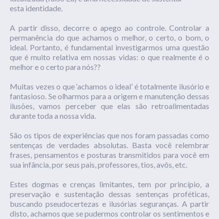
esta identidade.
A partir disso, decorre o apego ao controle. Controlar a
permanência do que achamos o melhor, o certo, o bom, o
ideal. Portanto, é fundamental investigarmos uma questão
que é muito relativa em nossas vidas: o que realmente é o
melhor e o certo para nós??
Muitas vezes o que ‘achamos o ideal’ é totalmente ilusório e
fantasioso. Se olharmos para a origem e manutenção dessas
ilusões, vamos perceber que elas são retroalimentadas
durante toda a nossa vida.
São os tipos de experiências que nos foram passadas como
sentenças de verdades absolutas. Basta você relembrar
frases, pensamentos e posturas transmitidos para você em
sua infância, por seus pais, professores, tios, avôs, etc.
Estes dogmas e crenças limitantes, tem por princípio, a
preservação e sustentação dessas sentenças proféticas,
buscando pseudocertezas e ilusórias seguranças. A partir
disto, achamos que se pudermos controlar os sentimentos e