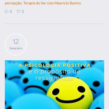
percepção
,
Terapia do Ser com Mauricio Bastos
0
2
12
fevereiro