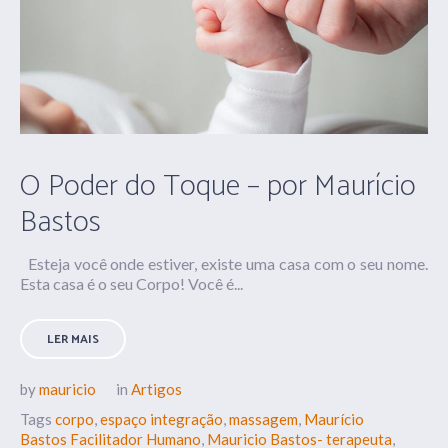
O Poder do Toque – por Maurício
Bastos
Esteja você onde estiver, existe uma casa com o seu nome.
Esta casa é o seu Corpo! Você é...
LER MAIS
by
mauricio
in
Artigos
Tags
corpo
,
espaço integração
,
massagem
,
Maurício
Bastos Facilitador Humano
,
Mauricio Bastos- terapeuta
,