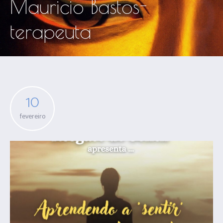
Mauricio Bastos-
terapeuta
10
fevereiro