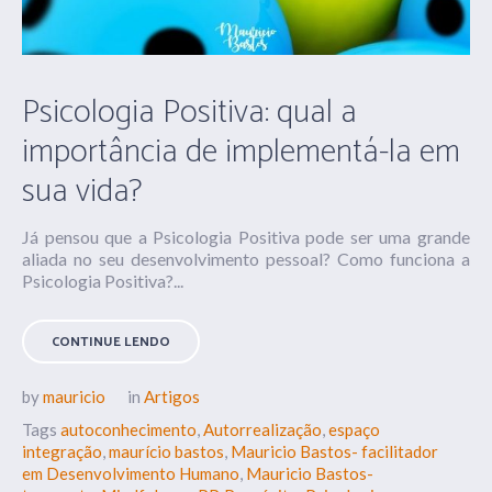
Psicologia Positiva: qual a
importância de implementá-la em
sua vida?
Já pensou que a Psicologia Positiva pode ser uma grande
aliada no seu desenvolvimento pessoal? Como funciona a
Psicologia Positiva?...
CONTINUE LENDO
by
mauricio
in
Artigos
Tags
autoconhecimento
,
Autorrealização
,
espaço
integração
,
maurício bastos
,
Mauricio Bastos- facilitador
em Desenvolvimento Humano
,
Mauricio Bastos-