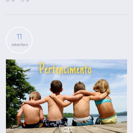
11
setembro