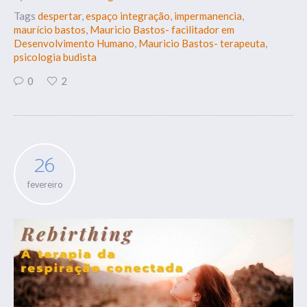
Tags
despertar
,
espaço integração
,
impermanencia
,
maurício bastos
,
Mauricio Bastos- facilitador em
Desenvolvimento Humano
,
Mauricio Bastos- terapeuta
,
psicologia budista
0
2
26
fevereiro