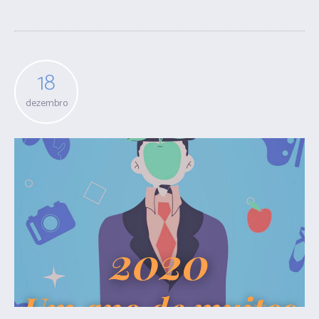
18
dezembro