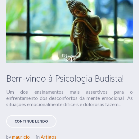
Bem-vindo à Psicologia Budista!
Um dos ensinamentos mais assertivos para o
enfrentamento dos desconfortos da mente emocional As
situações emocionalmente difíceis e dolorosas fazem...
CONTINUE LENDO
by
mauricio
in
Artigos