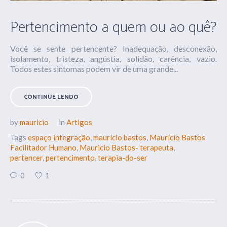
Pertencimento a quem ou ao quê?
Você se sente pertencente? Inadequação, desconexão,
isolamento, tristeza, angústia, solidão, carência, vazio.
Todos estes sintomas podem vir de uma grande...
CONTINUE LENDO
by
mauricio
in
Artigos
Tags
espaço integração
,
maurício bastos
,
Maurício Bastos
Facilitador Humano
,
Mauricio Bastos- terapeuta
,
pertencer
,
pertencimento
,
terapia-do-ser
0
1