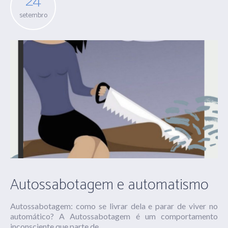
24
setembro
Autossabotagem e automatismo
Autossabotagem: como se livrar dela e parar de viver no
automático? A Autossabotagem é um comportamento
inconsciente que parte de...