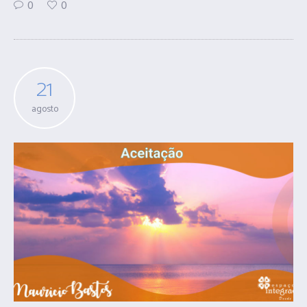
0
0
21
agosto