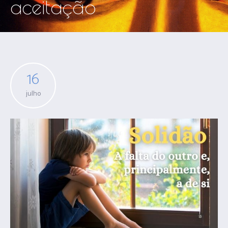
aceitação
16
julho