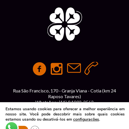
Rua São Francisco, 170 - Granja Viana - Cotia (km 24
Raposo Tavares)
WhatsApp:
(11) 9 1092-2562
contato@espacointegracao.com.br
Estamos usando cookies para oferecer a melhor experiência em
nosso site. Você pode descobrir mais sobre quais cookies
estamos usando ou desativá-los em
configurações
.
Política de Privacidade
| Espaço Integração © 2026 | Todos