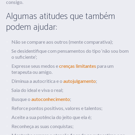
consigo.
Algumas atitudes que também
podem ajudar:
Não se compare aos outros (mente comparativa);
Se desidentifique com pensamentos do tipo ‘não sou bom
o suficiente’;
Expresse seus medos e
crenças limitantes
para um
terapeuta ou amigo.
Diminua a autocritica e o
autojulgamento
;
Saia do ideal e viva o real;
Busque o
autoconhecimento
;
Reforce pontos positivos, valores e talentos;
Aceite a sua potência do jeito que ela é;
Reconheça as suas conquistas;